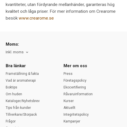
kvantiteter, utan fördyrande mellanhänder, garanteras hög
kvalitet och låga priser. För mer information om Crearome
besök
www.crearome.se
Moms:
Inkl. moms
Bra länkar
Mer om oss
Framställning & fakta
Press
Vad är aromaterapi
Företagspolicy
Boktips
Ekocertifiering
Om huden
Råvaruinformation
Kataloger/Nyhetsbrev
Kurser
Tips från kunder
Aktuellt
Tillverkare/Storpack
Integritetspolicy
Frågor
Kampanjer