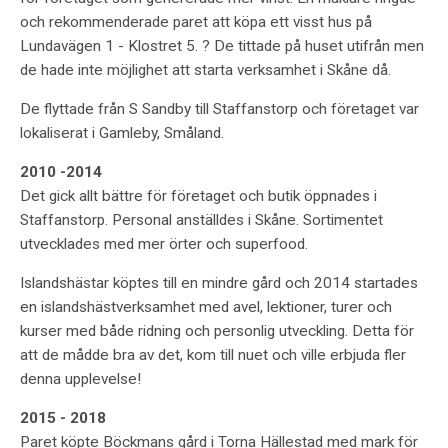
och rekommenderade paret att köpa ett visst hus på
Lundavägen 1 - Klostret 5. ? De tittade på huset utifrån men
de hade inte möjlighet att starta verksamhet i Skåne då.
De flyttade från S Sandby till Staffanstorp och företaget var
lokaliserat i Gamleby, Småland.
2010 -2014
Det gick allt bättre för företaget och butik öppnades i
Staffanstorp. Personal anställdes i Skåne. Sortimentet
utvecklades med mer örter och superfood.
Islandshästar köptes till en mindre gård och 2014 startades
en islandshästverksamhet med avel, lektioner, turer och
kurser med både ridning och personlig utveckling. Detta för
att de mådde bra av det, kom till nuet och ville erbjuda fler
denna upplevelse!
2015 - 2018
Paret köpte Böckmans gård i Torna Hällestad med mark för