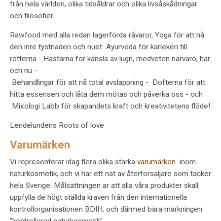
från hela världen, olika tidsåldrar och olika livsåskådningar
och filosofier.
Rawfood med alla redan lagerförda råvaror, Yoga för att nå
den inre tystnaden och nuet Ayurveda för kärleken till
rötterna - Hästarna för känsla av lugn, medveten närvaro, här
och nu -
Behandlingar för att nå total avslappning - Dofterna för att
hitta essensen och låta dem mötas och påverka oss - och
Mixologi Labb för skapandets kraft och kreativitetens flöde!
Lendelundens Roots of love
Varumärken
Vi representerar idag flera olika starka
varumärken
inom
naturkosmetik, och vi har ett nät av återförsäljare som täcker
hela Sverige.
Målsättningen är att alla våra produkter skall
uppfylla de högt ställda kraven från den internationella
kontrollorganisationen BDIH, och därmed bära märkningen