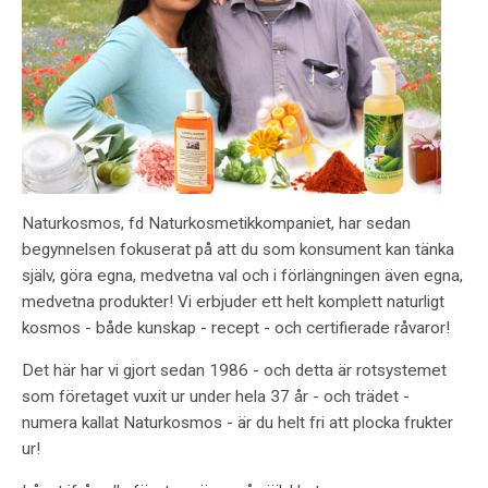
Naturkosmos, fd Naturkosmetikkompaniet, har sedan
begynnelsen fokuserat på att du som konsument kan tänka
själv, göra egna, medvetna val och i förlängningen även egna,
medvetna produkter! Vi erbjuder ett helt komplett naturligt
kosmos - både kunskap - recept - och certifierade råvaror!
Det här har vi gjort sedan 1986 - och detta är rotsystemet
som företaget vuxit ur under hela 37 år - och trädet -
numera kallat Naturkosmos - är du helt fri att plocka frukter
ur!