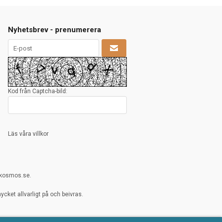
Nyhetsbrev - prenumerera
Kod från Captcha-bild:
Läs våra villkor
rkosmos.se.
cket allvarligt på och beivras.