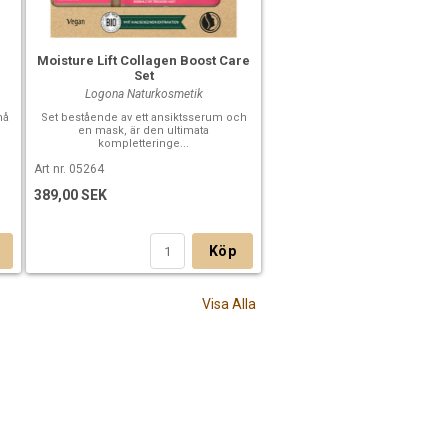
Moisture Lift Collagen Boost Care
Set
Logona Naturkosmetik
nå
Set bestående av ett ansiktsserum och
en mask, är den ultimata
kompletteringe...
Art nr. 05264
389,00 SEK
Köp
Visa Alla