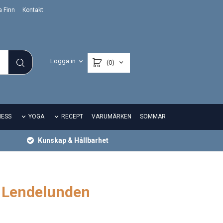
a Finn
Kontakt
Logga in
(0)
NESS
YOGA
RECEPT
VARUMÄRKEN
SOMMAR
Kunskap & Hållbarhet
r Lendelunden