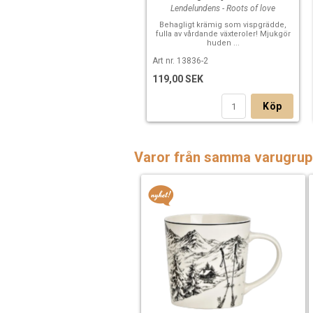
Lendelundens - Roots of love
Behagligt krämig som vispgrädde,
fulla av vårdande växteroler! Mjukgör
huden ...
Art nr. 13836-2
119,00 SEK
Köp
Varor från samma varugrup