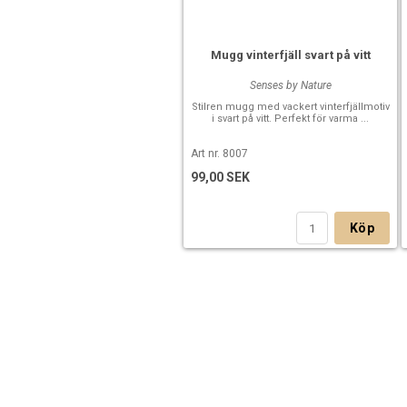
Mugg vinterfjäll svart på vitt
Senses by Nature
Stilren mugg med vackert vinterfjällmotiv
i svart på vitt. Perfekt för varma ...
Art nr. 8007
99,00 SEK
Köp