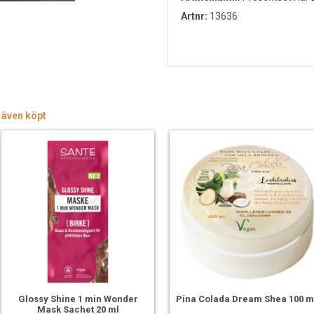
Artnr:
13636
 även köpt
Glossy Shine 1 min Wonder
Pina Colada Dream Shea 100 m
Mask Sachet 20 ml