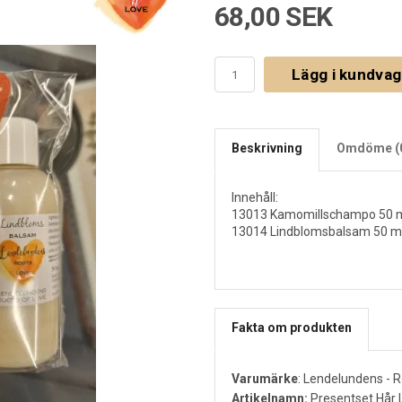
68,00 SEK
Lägg i kundva
Beskrivning
Omdöme (
Innehåll:
13013 Kamomillschampo 50 
13014 Lindblomsbalsam 50 m
Fakta om produkten
Varumärke
:
Lendelundens - R
Artikelnamn:
Presentset Hår