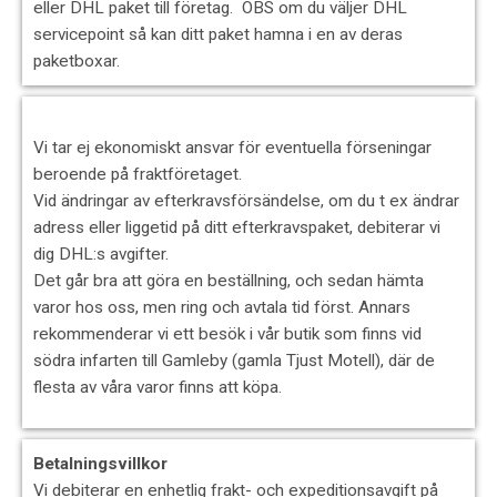
eller DHL paket till företag. OBS om du väljer DHL
servicepoint så kan ditt paket hamna i en av deras
paketboxar.
Vi tar ej ekonomiskt ansvar för eventuella förseningar
beroende på fraktföretaget.
Vid ändringar av efterkravsförsändelse, om du t ex ändrar
adress eller liggetid på ditt efterkravspaket, debiterar vi
dig DHL:s avgifter.
Det går bra att göra en beställning, och sedan hämta
varor hos oss, men ring och avtala tid först. Annars
rekommenderar vi ett besök i vår butik som finns vid
södra infarten till Gamleby (gamla Tjust Motell), där de
flesta av våra varor finns att köpa.
Betalningsvillkor
Vi debiterar en enhetlig frakt- och expeditionsavgift på