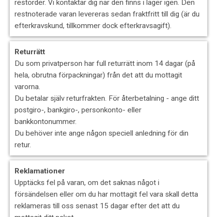
restorder. Vi kontaktar dig när den finns i lager igen. Den
restnoterade varan levereras sedan fraktfritt till dig (är du
efterkravskund, tillkommer dock efterkravsagift).
Returrätt
Du som privatperson har full returrätt inom 14 dagar (på
hela, obrutna förpackningar) från det att du mottagit
varorna.
Du betalar själv returfrakten. För återbetalning - ange ditt
postgiro-, bankgiro-, personkonto- eller
bankkontonummer.
Du behöver inte ange någon speciell anledning för din
retur.
Reklamationer
Upptäcks fel på varan, om det saknas något i
försändelsen eller om du har mottagit fel vara skall detta
reklameras till oss senast 15 dagar efter det att du