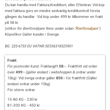
Du kan handla med Faktura,Kreditkort, eller Efterkrav.
Vid köp
med faktura görs en mindre sedvanlig kreditkontroll första
gången du handlar.
Vid köp under 499 kr tillkommer en frakt
på 58 kr.
(villkor för återförsäljare finns under sidan "
Återförsäljare
")
Köpvillkor Gäller kunder i Sverige.
BG: 225-6733 EU VATNR:SE556318325901
Frakt:
För postorder kund:
Fraktavgift
58:-.
Fraktfritt vid order
över
499:-
(gäller endast i webshoppen & ordrar under
15kg)
Vid övriga ordrar gäller
850:-
för fraktfritt (Gäller
endast ordrar under 15kg).
För större ordrar:
15-80 KG - 230 kr
81-200 KG - 450 kr