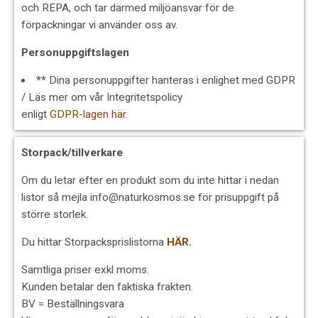
och REPA, och tar därmed miljöansvar för de
förpackningar vi använder oss av.
Personuppgiftslagen
** Dina personuppgifter hanteras i enlighet med GDPR
/ Läs mer om vår Integritetspolicy
enligt
GDPR-lagen här.
Storpack/tillverkare
Om du letar efter en produkt som du inte hittar i nedan
listor så mejla info@naturkosmos.se för prisuppgift på
större storlek.
Du hittar Storpacksprislistorna
HÄR.
Samtliga priser exkl moms.
Kunden betalar den faktiska frakten.
BV = Beställningsvara