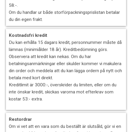
58:-.
Om du handlar ur både storförpackningsprislistan betalar
du din egen frakt.
Kostnadsfri kredit
Du kan erhålla 15 dagars kredit, personnummer måste då
lämnas (minimiålder 18 år). Kreditbedömning görs.
Observera att kredit kan nekas. Om du har
betalningsanmärkningar eller skulder kommer vi makulera
din order och meddela att du kan lägga ordern på nytt och
betala med kort direkt.
Kreditlimit är 3000:-, överskrider du limiten, eller om du
inte önskar kredit, skickas varorna mot efterkrav som
kostar 53:- extra.
Restordrar
Om vi vet att en vara som du beställt är slutsåld, gör vi en