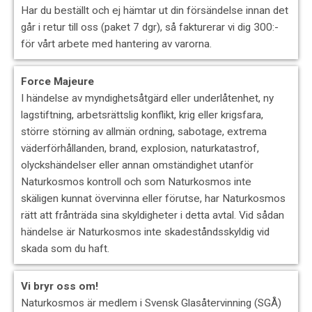
Har du beställt och ej hämtar ut din försändelse innan det
går i retur till oss (paket 7 dgr), så fakturerar vi dig 300:-
för vårt arbete med hantering av varorna.
Force Majeure
I händelse av myndighetsåtgärd eller underlåtenhet, ny
lagstiftning, arbetsrättslig konflikt, krig eller krigsfara,
större störning av allmän ordning, sabotage, extrema
väderförhållanden, brand, explosion, naturkatastrof,
olyckshändelser eller annan omständighet utanför
Naturkosmos kontroll och som Naturkosmos inte
skäligen kunnat övervinna eller förutse, har Naturkosmos
rätt att frånträda sina skyldigheter i detta avtal. Vid sådan
händelse är Naturkosmos inte skadeståndsskyldig vid
skada som du haft.
Vi bryr oss om!
Naturkosmos är medlem i Svensk Glasåtervinning (SGÅ)