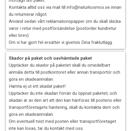
mottagit ditt paket.
Kontakta alltid oss via mail till info@naturkosmos.se innan
du returnerar något.
Använd sedan vårt reklamationspapper om du skall skicka
varor i retur med postförsändelse (postorder kundretur
eller brev).
Om vi har gjort fel ersätter vi givetvis Dina fraktutlägg.
Skador på paket och oavhämtade paket
Upptäcker du skador på paketet skall du omedelbart
anmäla detta till postkontoret eller annan transportör och
göra en skadeanmälan.
Hämta ej ut ett skadat paket!
Upptäcker du inte skadan förrän du öppnat paketet, och
skadan är av den art att den kan hänföras till postens eller
transportföretagets hantering, skall du kontakta dem och
göra en skadeanmälan.
Om eventuell tvist med posten eller transportföretaget
inte kan lösas, tar du kontakt med oss.