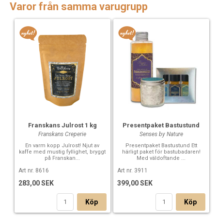
Varor från samma varugrupp
Franskans Julrost 1 kg
Presentpaket Bastustund
Franskans Creperie
Senses by Nature
En varm kopp Julrost! Njut av
Presentpaket Bastustund Ett
kaffe med mustig fyllighet, bryggt
härligt paket för bastubadaren!
på Franskan...
Med väldoftande ...
Art nr. 8616
Art nr. 3911
283,00 SEK
399,00 SEK
Köp
Köp