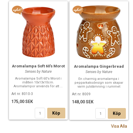
Aromalampa Soft 60's Morot
Aromalampa Gingerbread
Senses by Nature
Senses by Nature
Aromalampa Soft 60's Morot i
En charmig aromalampa i
måtten 10x13x10cm.
pepparkaksdesign som skapar
Aromalampor används för att ...
varm julstämning i rummet
Art nr. 8010-3
Art nr. 8009
175,00 SEK
148,00 SEK
Köp
Köp
Visa Alla