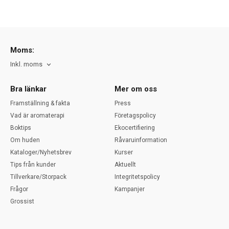
Moms:
Inkl. moms
Bra länkar
Mer om oss
Framställning & fakta
Press
Vad är aromaterapi
Företagspolicy
Boktips
Ekocertifiering
Om huden
Råvaruinformation
Kataloger/Nyhetsbrev
Kurser
Tips från kunder
Aktuellt
Tillverkare/Storpack
Integritetspolicy
Frågor
Kampanjer
Grossist