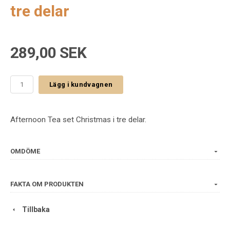
tre delar
289,00 SEK
Lägg i kundvagnen
Afternoon Tea set Christmas i tre delar.
OMDÖME
FAKTA OM PRODUKTEN
Tillbaka