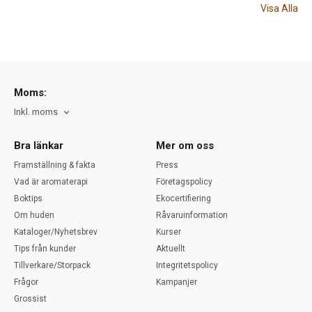
Visa Alla
Moms:
Inkl. moms
Bra länkar
Mer om oss
Framställning & fakta
Press
Vad är aromaterapi
Företagspolicy
Boktips
Ekocertifiering
Om huden
Råvaruinformation
Kataloger/Nyhetsbrev
Kurser
Tips från kunder
Aktuellt
Tillverkare/Storpack
Integritetspolicy
Frågor
Kampanjer
Grossist