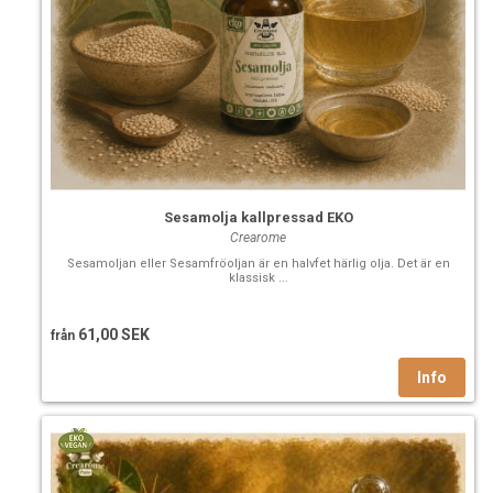
Sesamolja kallpressad EKO
Crearome
Sesamoljan eller Sesamfröoljan är en halvfet härlig olja. Det är en
klassisk ...
61,00 SEK
från