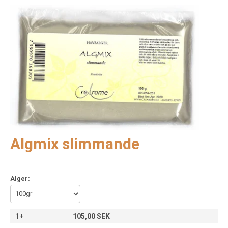
Algmix slimmande
Alger:
1+
105,00 SEK