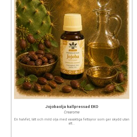
Jojobaolja kallpressad EKO
Crearome
En halvfet, lätt och mild olja med vaxaktiga fettsyror som ger skydd utan
att...