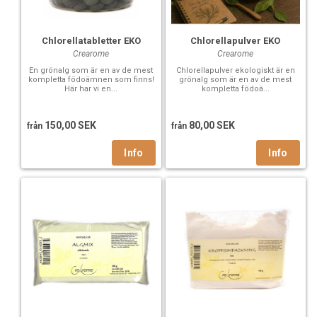
Chlorellatabletter EKO
Chlorellapulver EKO
Crearome
Crearome
En grönalg som är en av de mest
Chlorellapulver ekologiskt är en
kompletta födoämnen som finns!
grönalg som är en av de mest
Här har vi en...
kompletta födoä...
150,00 SEK
80,00 SEK
från
från