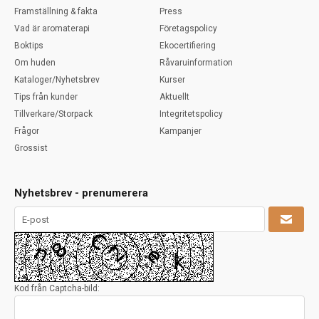
Framställning & fakta
Press
Vad är aromaterapi
Företagspolicy
Boktips
Ekocertifiering
Om huden
Råvaruinformation
Kataloger/Nyhetsbrev
Kurser
Tips från kunder
Aktuellt
Tillverkare/Storpack
Integritetspolicy
Frågor
Kampanjer
Grossist
Nyhetsbrev - prenumerera
Kod från Captcha-bild: