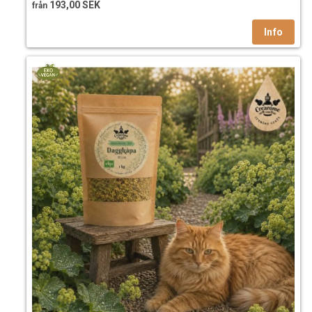
193,00 SEK
från