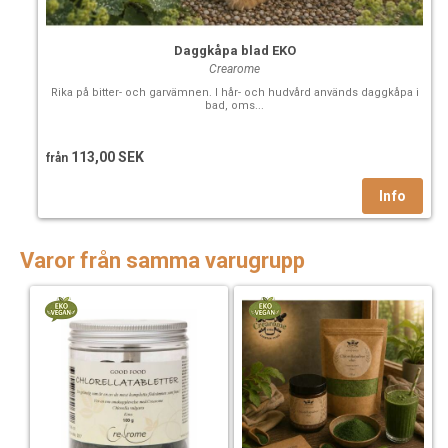
Daggkåpa blad EKO
Crearome
Rika på bitter- och garvämnen. I hår- och hudvård används daggkåpa i
bad, oms...
113,00 SEK
från
Varor från samma varugrupp