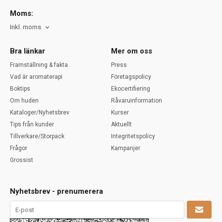
Moms:
Inkl. moms
Bra länkar
Mer om oss
Framställning & fakta
Press
Vad är aromaterapi
Företagspolicy
Boktips
Ekocertifiering
Om huden
Råvaruinformation
Kataloger/Nyhetsbrev
Kurser
Tips från kunder
Aktuellt
Tillverkare/Storpack
Integritetspolicy
Frågor
Kampanjer
Grossist
Nyhetsbrev - prenumerera