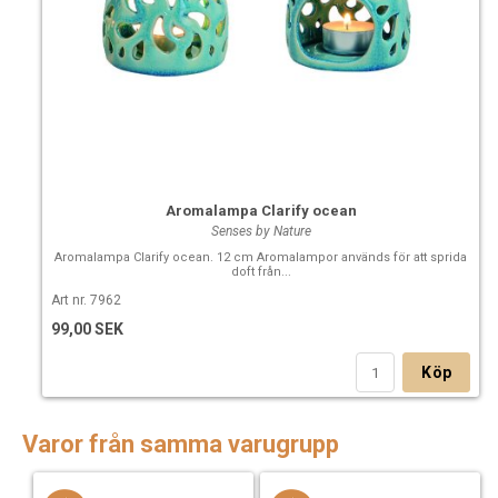
Aromalampa Clarify ocean
Senses by Nature
Aromalampa Clarify ocean. 12 cm Aromalampor används för att sprida
doft från...
Art nr. 7962
99,00 SEK
Köp
Varor från samma varugrupp