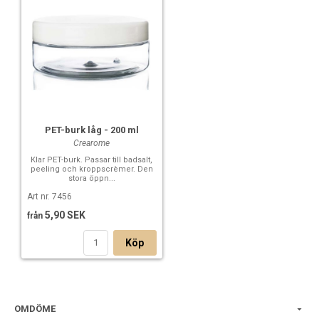
PET-burk låg - 200 ml
Crearome
Klar PET-burk. Passar till badsalt,
peeling och kroppscrèmer. Den
stora öppn...
Art nr. 7456
5,90 SEK
från
Köp
OMDÖME