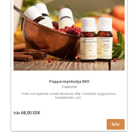
Pepparmyntsolja EKO
Crearome
Frisk och kylande smak! Används ofta i choklad, tuggummin,
halstabletter, pol...
68,00 SEK
från