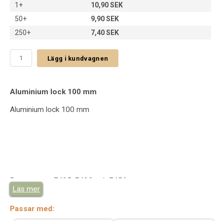
1+
10,90 SEK
50+
9,90 SEK
250+
7,40 SEK
Lägg i kundvagnen
Aluminium lock 100 mm
Aluminium lock 100 mm
Passar art.nr 7485, 7483 och 7456.
Läs mer
Passar med: