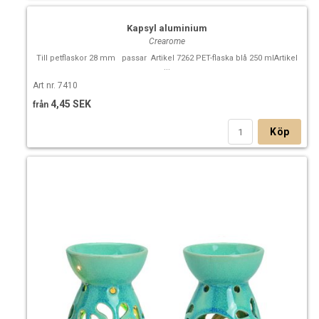
Kapsyl aluminium
Crearome
Till petflaskor 28 mm passar Artikel 7262 PET-flaska blå 250 mlArtikel
...
Art nr. 7410
4,45 SEK
från
Köp