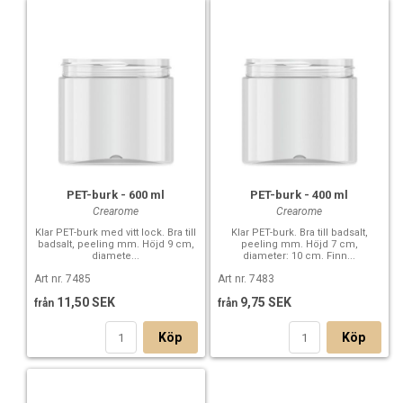
PET-burk - 600 ml
PET-burk - 400 ml
Crearome
Crearome
Klar PET-burk med vitt lock. Bra till
Klar PET-burk. Bra till badsalt,
badsalt, peeling mm. Höjd 9 cm,
peeling mm. Höjd 7 cm,
diamete...
diameter: 10 cm. Finn...
Art nr. 7485
Art nr. 7483
11,50 SEK
9,75 SEK
från
från
Köp
Köp