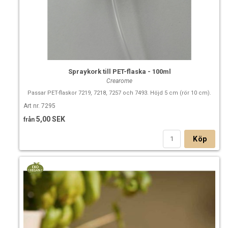
Spraykork till PET-flaska - 100ml
Crearome
Passar PET-flaskor 7219, 7218, 7257 och 7493. Höjd 5 cm (rör 10 cm).
Art nr. 7295
5,00 SEK
från
Köp