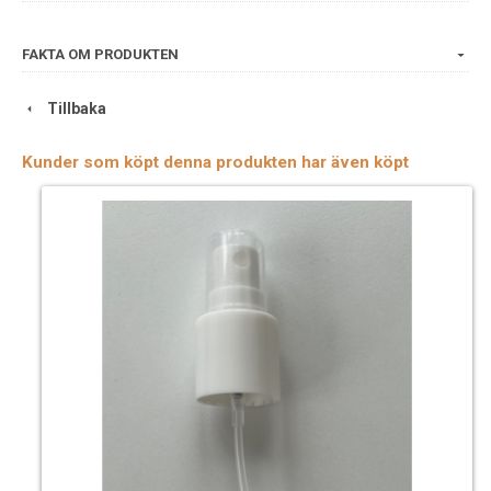
FAKTA OM PRODUKTEN
Tillbaka
Kunder som köpt denna produkten har även köpt