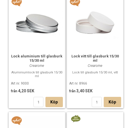
Lock aluminium till glasburk
Lock vitt till glasburk 15/30
15/30 ml
ml
Crearome
Crearome
Aluminiumlock till glasburk 15/30
Lock till glasburk 15/30 ml, vitt
ml
Art nr. 9000
Art nr. 8966
4,20 SEK
3,40 SEK
från
från
Köp
Köp