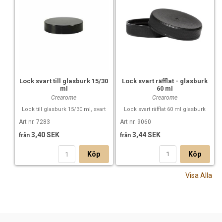
Lock svart räfflat - glasburk
Lock svart till glasburk 15/30
60 ml
ml
Crearome
Crearome
Lock svart räfflat 60 ml glasburk
Lock till glasburk 15/30 ml, svart
Art nr. 9060
Art nr. 7283
3,44 SEK
3,40 SEK
från
från
Köp
Köp
Visa Alla