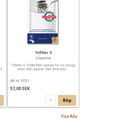
Tefilter S
Crearome
Tefilter S: Detta filter passar för en mugg
t.
eller liten kanna. Häll dina tebl...
Art nr. 9251
57,00 SEK
Köp
Visa Alla