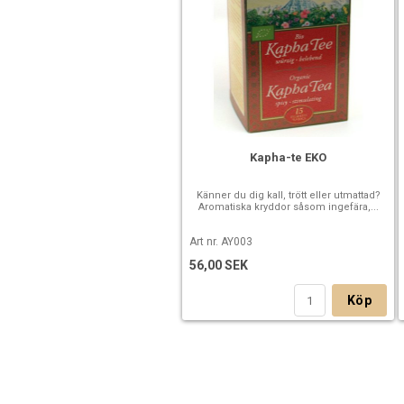
Kapha-te EKO
Känner du dig kall, trött eller utmattad?
Aromatiska kryddor såsom ingefära,...
Art nr. AY003
56,00 SEK
Köp