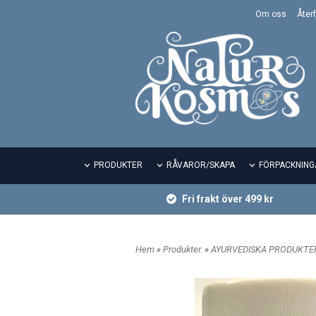
Om oss
Återf
PRODUKTER
RÅVAROR/SKAPA
FÖRPACKNING
Fri frakt över 499 kr
Hem
»
Produkter.
»
AYURVEDISKA PRODUKT