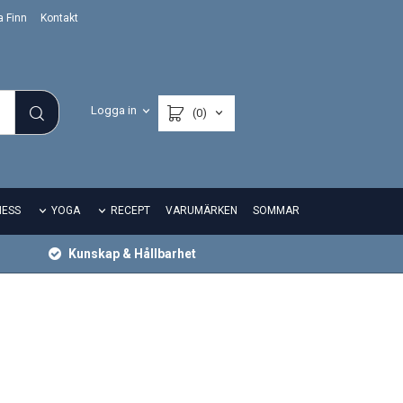
a Finn
Kontakt
Logga in
(0)
NESS
YOGA
RECEPT
VARUMÄRKEN
SOMMAR
Kunskap & Hållbarhet