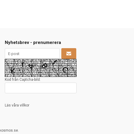
Nyhetsbrev - prenumerera
Kod från Captcha-bild:
Läs våra villkor
rkosmos.se.