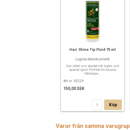
Hair Shine Tip Fluid 75 ml
Logona Naturkosmetik
Ger slitet och skadat hår lyster och
spänst igen! Perfekt för kluvna
hårtoppa...
Art nr. 30229
150,00 SEK
Köp
Varor från samma varugrup