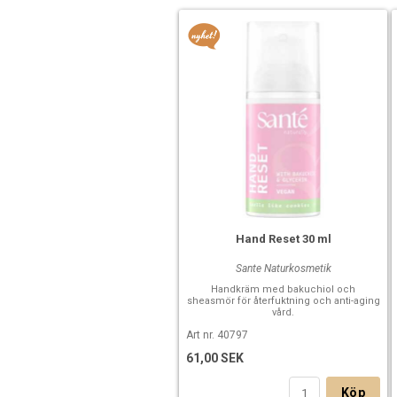
Hand Reset 30 ml
Sante Naturkosmetik
Handkräm med bakuchiol och
sheasmör för återfuktning och anti-aging
vård.
Art nr. 40797
61,00 SEK
Köp