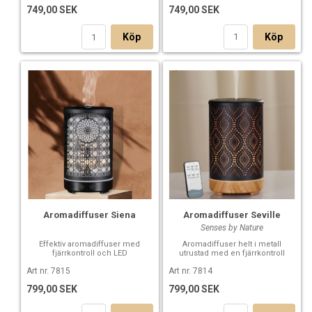
749,00 SEK
749,00 SEK
Köp
Köp
Aromadiffuser Siena
Aromadiffuser Seville
Senses by Nature
Effektiv aromadiffuser med
Aromadiffuser helt i metall
fjärrkontroll och LED
utrustad med en fjärrkontroll
Art nr. 7815
Art nr. 7814
799,00 SEK
799,00 SEK