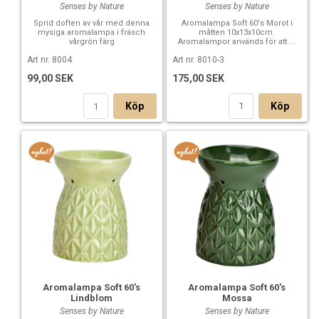
Senses by Nature
Senses by Nature
Aromalampa Soft 60's Morot i
Sprid doften av vår med denna
måtten 10x13x10cm.
mysiga aromalampa i fräsch
Aromalampor används för att ...
vårgrön färg
Art nr. 8010-3
Art nr. 8004
175,00 SEK
99,00 SEK
Köp
Köp
Aromalampa Soft 60's
Aromalampa Soft 60's
Lindblom
Mossa
Senses by Nature
Senses by Nature