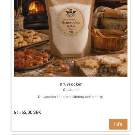
Druvsocker
Crearome
Druvsocker för smaksättning och energi.
65,00 SEK
från