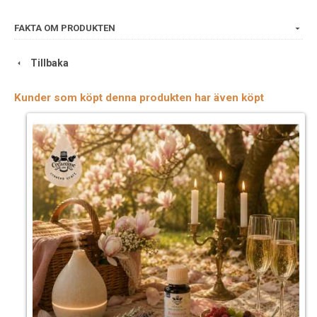
Sommarkvällar
Citronella
m fl.
FAKTA OM PRODUKTEN
Tillbaka
Kunder som köpt denna produkten har även köpt