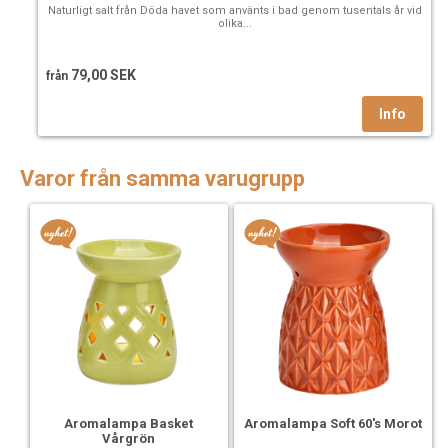
Naturligt salt från Döda havet som använts i bad genom tusentals år vid
olika...
79,00 SEK
från
Varor från samma varugrupp
Aromalampa Soft 60's Morot
Aromalampa Basket
Vårgrön