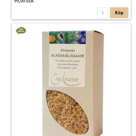
99,00 SEK
Köp