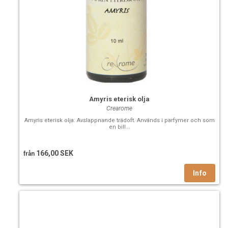
Amyris eterisk olja
Crearome
Amyris eterisk olja: Avslappnande trädoft. Används i parfymer och som
en bill...
166,00 SEK
från