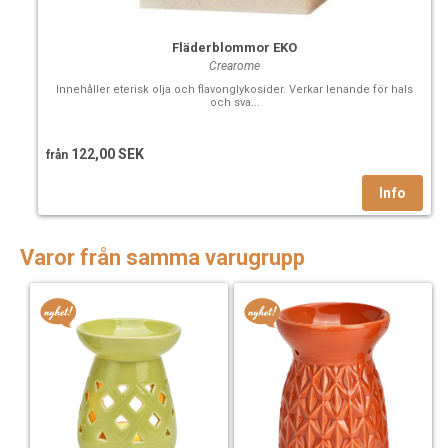
Fläderblommor EKO
Crearome
Innehåller eterisk olja och flavonglykosider. Verkar lenande för hals
och sva...
122,00 SEK
från
Varor från samma varugrupp