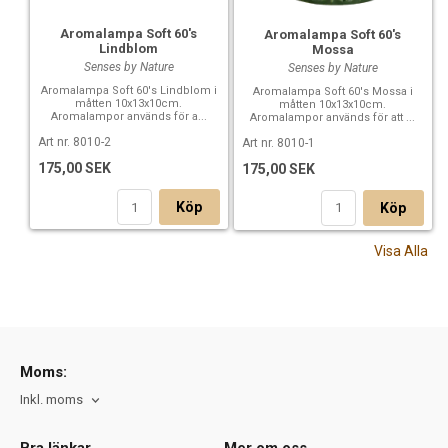
Aromalampa Soft 60's
Aromalampa Soft 60's
Lindblom
Mossa
Senses by Nature
Senses by Nature
Aromalampa Soft 60's Lindblom i
Aromalampa Soft 60's Mossa i
måtten 10x13x10cm.
måtten 10x13x10cm.
Aromalampor används för a...
Aromalampor används för att ...
Art nr. 8010-2
Art nr. 8010-1
175,00 SEK
175,00 SEK
Köp
Köp
Visa Alla
Moms:
Inkl. moms