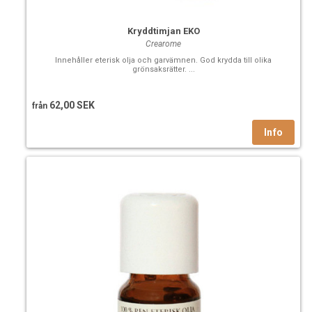
Kryddtimjan EKO
Crearome
Innehåller eterisk olja och garvämnen. God krydda till olika
grönsaksrätter. ...
62,00 SEK
från