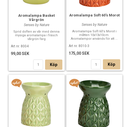
Aromalampa Soft 60's Morot
Aromalampa Basket
Vårgrön
Senses by Nature
Senses by Nature
Aromalampa Soft 60's Morot i
Sprid doften av vår med denna
måtten 10x13x10cm.
mysiga aromalampa i fräsch
Aromalampor används för att ...
vårgrön färg
Art nr. 8010-3
Art nr. 8004
175,00 SEK
99,00 SEK
Köp
Köp