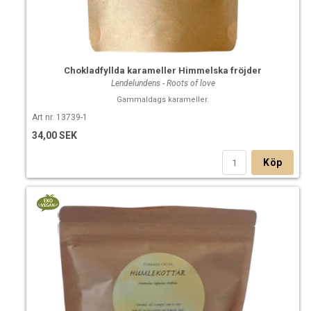
Chokladfyllda karameller Himmelska fröjder
Lendelundens - Roots of love
Gammaldags karameller.
Art nr. 13739-1
34,00 SEK
Köp