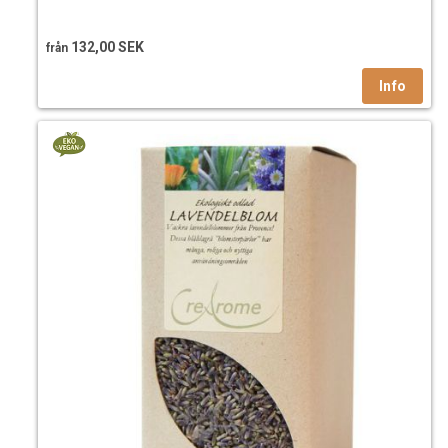
132,00 SEK
från