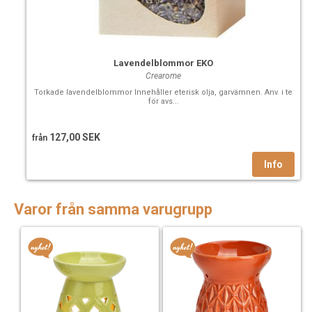
Lavendelblommor EKO
Crearome
Torkade lavendelblommor Innehåller eterisk olja, garvämnen. Anv. i te
för avs...
127,00 SEK
från
Varor från samma varugrupp