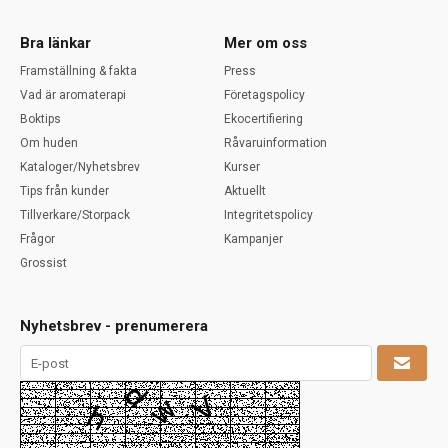
Bra länkar
Mer om oss
Framställning & fakta
Press
Vad är aromaterapi
Företagspolicy
Boktips
Ekocertifiering
Om huden
Råvaruinformation
Kataloger/Nyhetsbrev
Kurser
Tips från kunder
Aktuellt
Tillverkare/Storpack
Integritetspolicy
Frågor
Kampanjer
Grossist
Nyhetsbrev - prenumerera