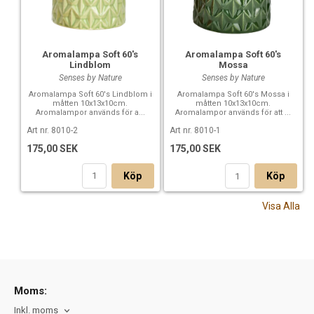
Aromalampa Soft 60's
Aromalampa Soft 60's
Lindblom
Mossa
Senses by Nature
Senses by Nature
Aromalampa Soft 60's Lindblom i
Aromalampa Soft 60's Mossa i
måtten 10x13x10cm.
måtten 10x13x10cm.
Aromalampor används för a...
Aromalampor används för att ...
Art nr. 8010-2
Art nr. 8010-1
175,00 SEK
175,00 SEK
Köp
Köp
Visa Alla
Moms:
Inkl. moms