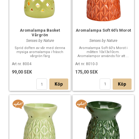
Aromalampa Soft 60's Morot
Aromalampa Basket
Vårgrön
Senses by Nature
Senses by Nature
Aromalampa Soft 60's Morot i
Sprid doften av vår med denna
måtten 10x13x10cm.
mysiga aromalampa i fräsch
Aromalampor används för att ...
vårgrön färg
Art nr. 8010-3
Art nr. 8004
175,00 SEK
99,00 SEK
Köp
Köp