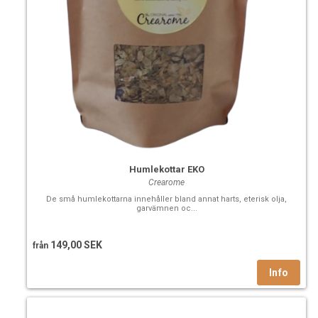
Humlekottar EKO
Crearome
De små humlekottarna innehåller bland annat harts, eterisk olja,
garvämnen oc...
149,00 SEK
från