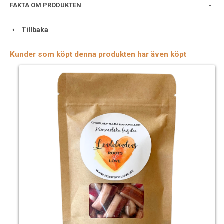
FAKTA OM PRODUKTEN
Tillbaka
Kunder som köpt denna produkten har även köpt