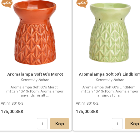
Aromalampa Soft 60's Morot
Aromalampa Soft 60's Lindblo
Senses by Nature
Senses by Nature
Aromalampa Soft 60's Morot i
Aromalampa Soft 60's Lindblom i
måtten 10x13x10cm. Aromalampor
måtten 10x13x10cm. Aromalampor
används för att ...
används för a...
Art nr. 8010-3
Art nr. 8010-2
175,00 SEK
175,00 SEK
Köp
Köp