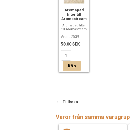
Aromapad
filter till
Aromastream
Aromapad filter
till Aromastream
Art nr. 7529
58,00 SEK
Köp
Tillbaka
Varor från samma varugrup