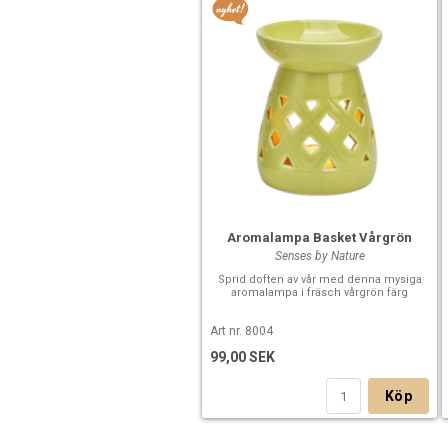
Aromalampa Basket Vårgrön
Senses by Nature
Sprid doften av vår med denna mysiga
aromalampa i fräsch vårgrön färg
Art nr. 8004
99,00 SEK
Köp