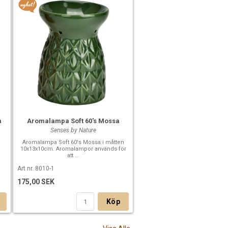
m
Aromalampa Soft 60's Mossa
Senses by Nature
Aromalampa Soft 60's Mossa i måtten
10x13x10cm. Aromalampor används för
att ...
Art nr. 8010-1
175,00 SEK
Köp