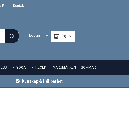
a Finn
Kontakt
Logga in
(0)
NESS
YOGA
RECEPT
VARUMÄRKEN
SOMMAR
Kunskap & Hållbarhet