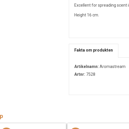
Excellent for spreading scent 
Height 16 cm.
Fakta om produkten
Artikelnamn:
Aromastream
Artnr:
7528
p