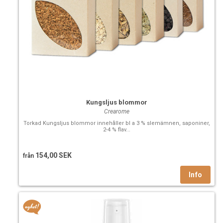
Kungsljus blommor
Crearome
Torkad Kungsljus blommor innehåller bl a 3 % slemämnen, saponiner,
2-4 % flav...
154,00 SEK
från