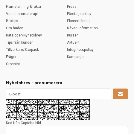
Framställning & fakta
Press
Vad är aromaterapi
Företagspolicy
Boktips
Ekocertifiering
Om huden
Råvaruinformation
Kataloger/Nyhetsbrev
Kurser
Tips från kunder
Aktuellt
Tillverkare/Storpack
Integritetspolicy
Frågor
Kampanjer
Grossist
Nyhetsbrev - prenumerera
Kod från Captcha-bild: