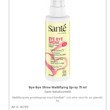
Bye Bye Shine Mattifiying Spray 75 ml
Sante Naturkosmetik
Mattifierande ansiktsspray med EverMat™ och aloe vera för en glansfri
hy.
Art nr. 40789