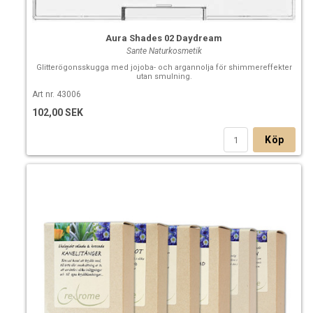
Aura Shades 02 Daydream
Sante Naturkosmetik
Glitterögonsskugga med jojoba- och argannolja för shimmereffekter
utan smulning.
Art nr. 43006
102,00 SEK
Köp