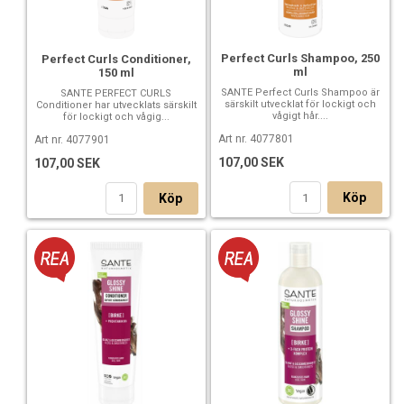
Perfect Curls Shampoo, 250
Perfect Curls Conditioner,
ml
150 ml
SANTE Perfect Curls Shampoo är
SANTE PERFECT CURLS
särskilt utvecklat för lockigt och
Conditioner har utvecklats särskilt
vågigt hår....
för lockigt och vågig...
Art nr. 4077801
Art nr. 4077901
107,00 SEK
107,00 SEK
Köp
Köp