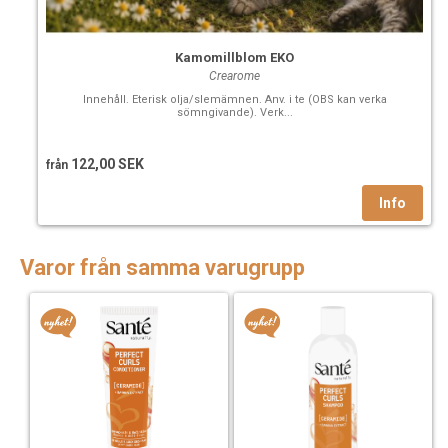
Kamomillblom EKO
Crearome
Innehåll. Eterisk olja/slemämnen. Anv. i te (OBS kan verka
sömngivande). Verk...
122,00 SEK
från
Varor från samma varugrupp