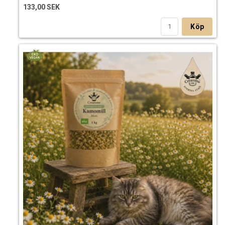
133,00 SEK
Köp