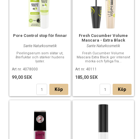
Pore Control stop för finnar
Fresh Cucumber Volume
Mascara - Extra Black
Sante Naturkosmetik
Sante Naturkosmetik
Peelingserum som slätar ut,
Fresh Cucumber Volume
återfuktar och stärker hudens
Mascara Extra Black ger intensivt
lyster.
mörka och fylliga fra...
Art nr. 4078000
Art nr. 40111
99,00 SEK
185,00 SEK
Köp
Köp