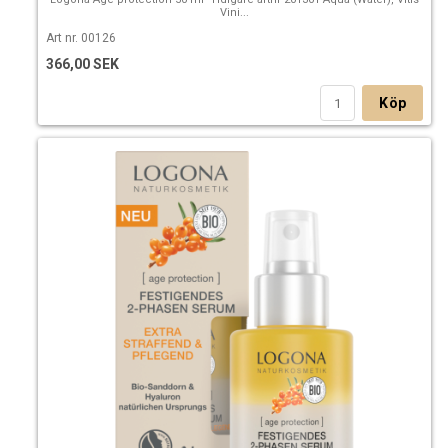
Vini...
Art nr. 00126
366,00 SEK
Köp