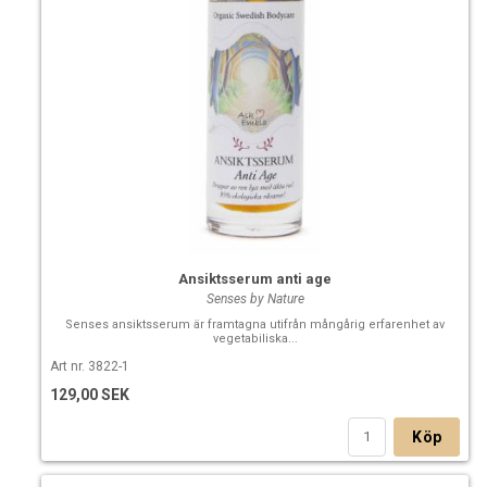
Ansiktsserum anti age
Senses by Nature
Senses ansiktsserum är framtagna utifrån mångårig erfarenhet av
vegetabiliska...
Art nr. 3822-1
129,00 SEK
Köp