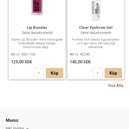
Clear Eyebrow Gel
Lip Booster
Sante Naturkosmetik
Sante Naturkosmetik
Formar och fixerar ögonbrynen
Sante Lip Booster med ekologiskt
och ger dem ett naturligt
chiliextrakt skapar fylliga,
utseende.
voluminösa läpp...
Art nr. 40245
Art nr. 4301700
145,00 SEK
129,00 SEK
Köp
Köp
Visa Alla
Moms:
Inkl. moms