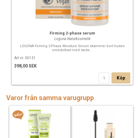
Firming 2-phase serum
Logona Naturkosmetik
LOGONA Firming 2-Phase Moisture Serum skämmer bort huden
omedelbart med värde...
Art nr. 00131
398,00 SEK
Köp
Varor från samma varugrupp