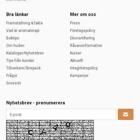
Bra länkar
Mer om oss
Framställning & fakta
Press
Vad är aromaterapi
Företagspolicy
Boktips
Ekocertifiering
Om huden
Råvaruinformation
Kataloger/Nyhetsbrev
Kurser
Tips från kunder
Aktuellt
Tillverkare/Storpack
Integritetspolicy
Frågor
Kampanjer
Grossist
Nyhetsbrev - prenumerera