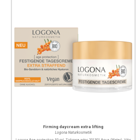
Firming daycream extra lifting
Logona Naturkosmetik
Logona Age protection 50 ml Tidigare artnr 201301 Aqua (Water), Vitis