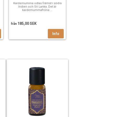
e
Kardemumma odlas främst i södra
Indien och Sri Lanka. Det är
kardemummafröna ...
185,00 SEK
från