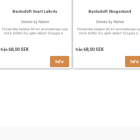
Bastudoft Svart Lakrits
Bastudoft Skogsstund
Senses by Nature
Senses by Nature
Förvandla bastun till en aromaterapi-oas
Förvandla bastun till en aromaterapi-o
med dofter Du själv väljer! Droppa n...
med dofter Du själv väljer! Droppa n..
68,00 SEK
68,00 SEK
från
från