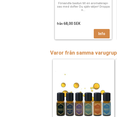
Förvandla bastun till en aromaterapi-
oas med dofter Du själv väljer! Droppa
n...
68,00 SEK
från
Varor från samma varugrup