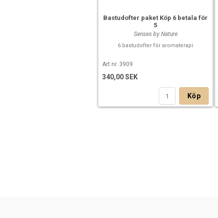
Bastudofter paket Köp 6 betala för
5
Senses by Nature
6 bastudofter för aromaterapi
Art nr. 3909
340,00 SEK
Köp