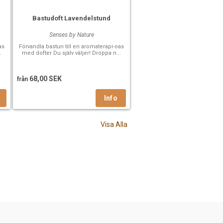
Bastudoft Lavendelstund
Senses by Nature
as
Förvandla bastun till en aromaterapi-oas
.
med dofter Du själv väljer! Droppa n...
68,00 SEK
från
Visa Alla