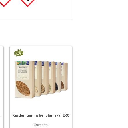
y
Kardemumma hel utan skal EKO
Crearome