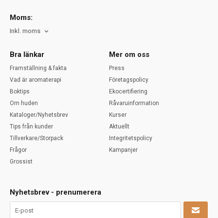
Moms:
Inkl. moms
Bra länkar
Mer om oss
Framställning & fakta
Press
Vad är aromaterapi
Företagspolicy
Boktips
Ekocertifiering
Om huden
Råvaruinformation
Kataloger/Nyhetsbrev
Kurser
Tips från kunder
Aktuellt
Tillverkare/Storpack
Integritetspolicy
Frågor
Kampanjer
Grossist
Nyhetsbrev - prenumerera