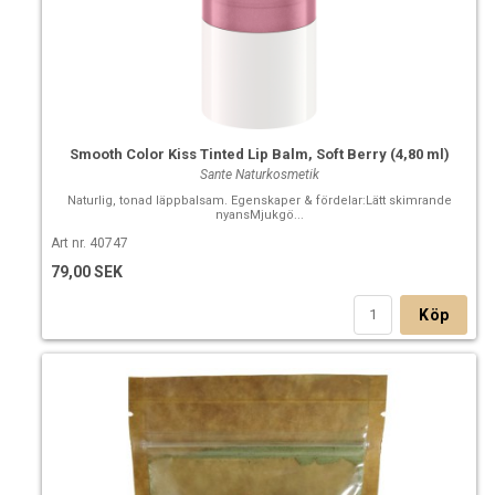
Smooth Color Kiss Tinted Lip Balm, Soft Berry (4,80 ml)
Sante Naturkosmetik
Naturlig, tonad läppbalsam. Egenskaper & fördelar:Lätt skimrande
nyansMjukgö...
Art nr. 40747
79,00 SEK
Köp