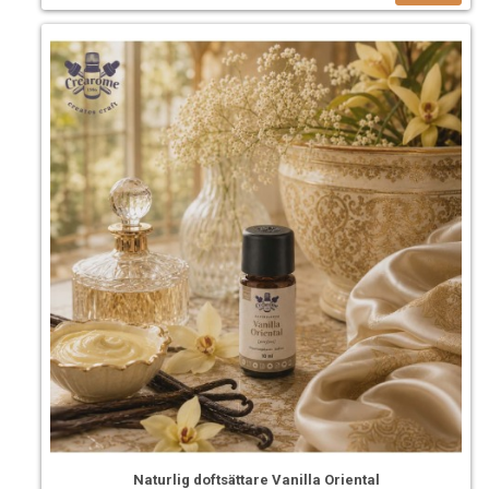
Naturlig doftsättare Vanilla Oriental