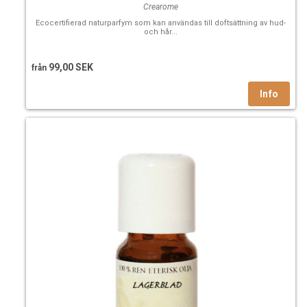
Crearome
Ecocertifierad naturparfym som kan användas till doftsättning av hud-
och hår...
99,00 SEK
från