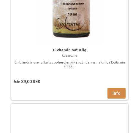
E-vitamin naturlig
Crearome
En blandning av olika tocopheroler vilket gör denna naturliga E-vitamin
ännu ...
89,00 SEK
från