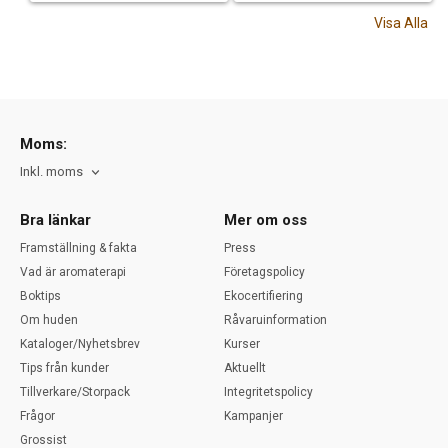
Visa Alla
Moms:
Inkl. moms
Bra länkar
Mer om oss
Framställning & fakta
Press
Vad är aromaterapi
Företagspolicy
Boktips
Ekocertifiering
Om huden
Råvaruinformation
Kataloger/Nyhetsbrev
Kurser
Tips från kunder
Aktuellt
Tillverkare/Storpack
Integritetspolicy
Frågor
Kampanjer
Grossist