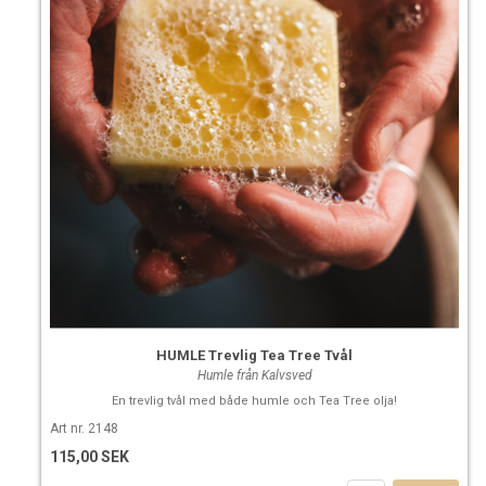
HUMLE Trevlig Tea Tree Tvål
Humle från Kalvsved
En trevlig tvål med både humle och Tea Tree olja!
Art nr. 2148
115,00 SEK