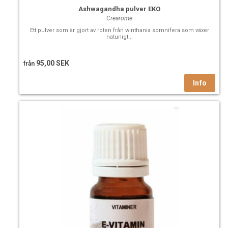
Ashwagandha pulver EKO
Crearome
Ett pulver som är gjort av roten från winthania somnifera som växer
naturligt...
95,00 SEK
från