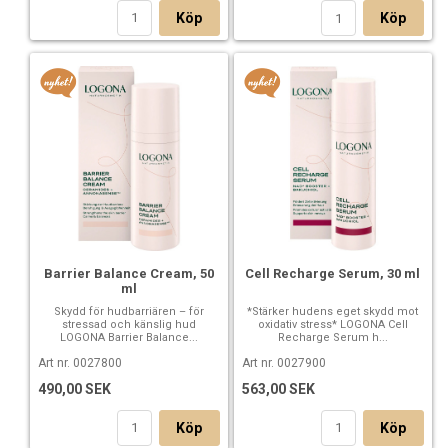
Köp
Köp
Barrier Balance Cream, 50
Cell Recharge Serum, 30 ml
ml
Skydd för hudbarriären – för
*Stärker hudens eget skydd mot
stressad och känslig hud
oxidativ stress* LOGONA Cell
LOGONA Barrier Balance...
Recharge Serum h...
Art nr. 0027800
Art nr. 0027900
490,00 SEK
563,00 SEK
Köp
Köp