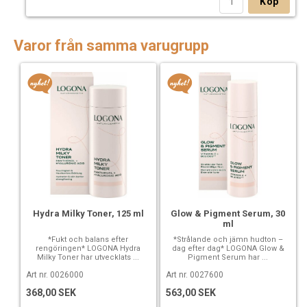
Köp
Varor från samma varugrupp
Hydra Milky Toner, 125 ml
Glow & Pigment Serum, 30
ml
*Fukt och balans efter
*Strålande och jämn hudton –
rengöringen* LOGONA Hydra
dag efter dag* LOGONA Glow &
Milky Toner har utvecklats ...
Pigment Serum har ...
Art nr. 0026000
Art nr. 0027600
368,00 SEK
563,00 SEK