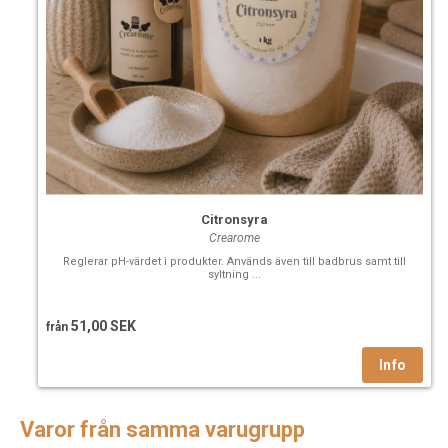
Citronsyra
Crearome
Reglerar pH-värdet i produkter. Används även till badbrus samt till
syltning ...
51,00 SEK
från
Varor från samma varugrupp