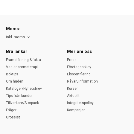
Moms:
Inkl. moms
Bra länkar
Mer om oss
Framställning & fakta
Press
Vad är aromaterapi
Företagspolicy
Boktips
Ekocertifiering
Om huden
Råvaruinformation
Kataloger/Nyhetsbrev
Kurser
Tips från kunder
Aktuellt
Tillverkare/Storpack
Integritetspolicy
Frågor
Kampanjer
Grossist