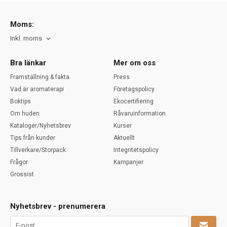
Moms:
Inkl. moms
Bra länkar
Mer om oss
Framställning & fakta
Press
Vad är aromaterapi
Företagspolicy
Boktips
Ekocertifiering
Om huden
Råvaruinformation
Kataloger/Nyhetsbrev
Kurser
Tips från kunder
Aktuellt
Tillverkare/Storpack
Integritetspolicy
Frågor
Kampanjer
Grossist
Nyhetsbrev - prenumerera