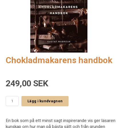
Chokladmakarens handbok
249,00 SEK
Lägg i kundvagnen
En bok som på ett minst sagt inspirerande vis ger läsaren
kunskap om hur man på bästa sätt och från grunden