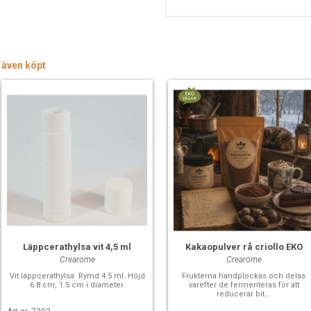
 även köpt
Läppcerathylsa vit 4,5 ml
Kakaopulver rå criollo EKO
Crearome
Crearome
Vit läppcerathylsa. Rymd 4.5 ml. Höjd
Frukterna handplockas och delas
6.8 cm, 1.5 cm i diameter.
varefter de fermenteras för att
reducerar bit...