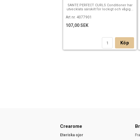
SANTE PERFECT CURLS Conditioner har
utvecklats särskilt för lockigt och vågig...
Art nr. 4077901
107,00 SEK
Köp
Crearome
Br
Eteriska ojor
Fr