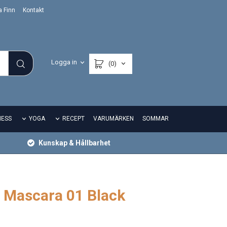
a Finn
Kontakt
Logga in
(0)
NESS
YOGA
RECEPT
VARUMÄRKEN
SOMMAR
Kunskap & Hållbarhet
 Mascara 01 Black