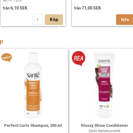
Art nr. 7203
6,10 SEK
71,00 SEK
från
från
Köp
p
Perfect Curls Shampoo, 250 ml
Glossy Shine Conditioner
Sante Naturkosmetik