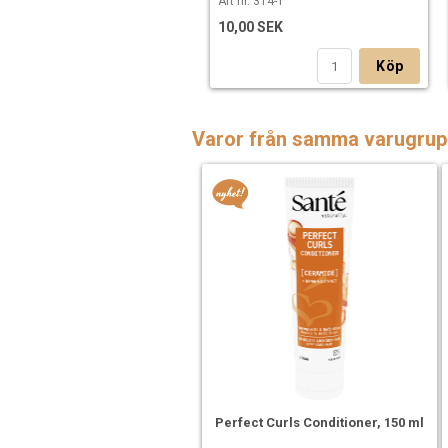
Art nr. 314-1
10,00 SEK
Köp
Varor från samma varugrup
Perfect Curls Conditioner, 150 ml