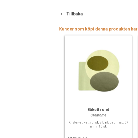
Tillbaka
Kunder som köpt denna produkten har
Etikett rund
Crearome
Klister-etikett rund, vit, ribbad matt 37
mm, 15 st.