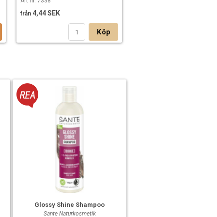
Art nr. 7338
4,44 SEK
från
Köp
Glossy Shine Shampoo
Sante Naturkosmetik