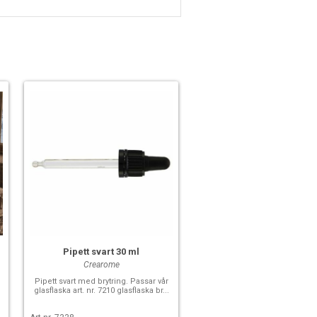
Pipett svart 30 ml
Crearome
Pipett svart med brytring. Passar vår
glasflaska art. nr. 7210 glasflaska br...