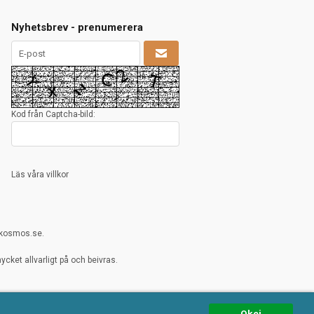
Nyhetsbrev - prenumerera
Kod från Captcha-bild:
Läs våra villkor
rkosmos.se.
cket allvarligt på och beivras.
Okej