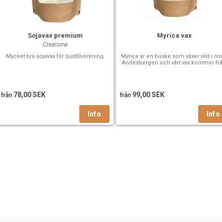
Sojavax premium
Myrica vax
Crearome
Mycket bra sojavax för ljustillverkning.
Myrica är en buske som växer vild i no
Andesbergen och vårt vax kommer frå.
78,00 SEK
99,00 SEK
från
från