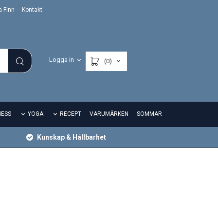
a Finn
Kontakt
Logga in
(0)
NESS
YOGA
RECEPT
VARUMÄRKEN
SOMMAR
Kunskap & Hållbarhet