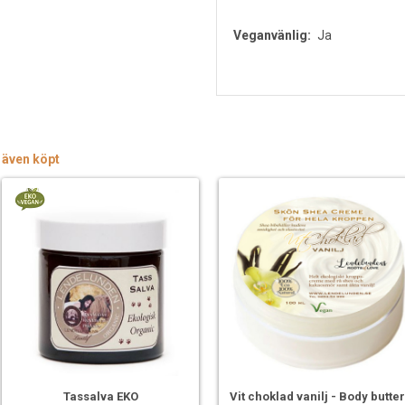
Veganvänlig:
Ja
 även köpt
Tassalva EKO
Vit choklad vanilj - Body butte