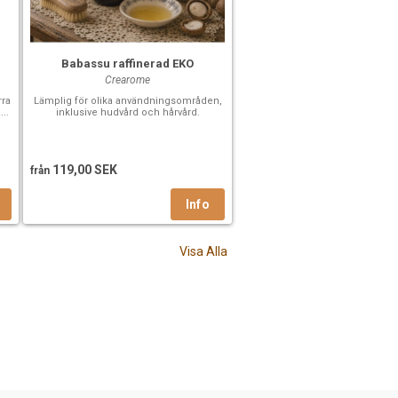
Babassu raffinerad EKO
Crearome
rra
Lämplig för olika användningsområden,
..
inklusive hudvård och hårvård.
119,00 SEK
från
Visa Alla