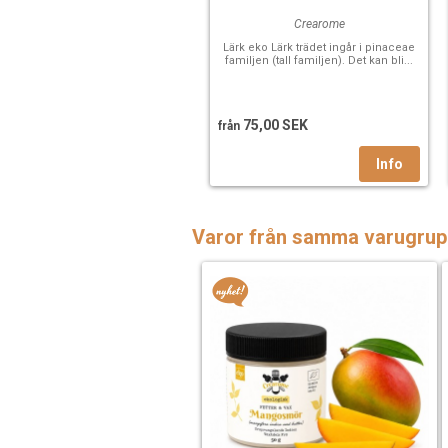
Crearome
Lärk eko Lärk trädet ingår i pinaceae
familjen (tall familjen). Det kan bli...
75,00 SEK
från
Varor från samma varugrup