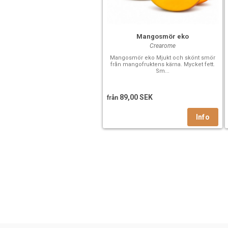
Mangosmör eko
Crearome
Mangosmör eko Mjukt och skönt smör
från mangofruktens kärna. Mycket fett.
Sm...
89,00 SEK
från