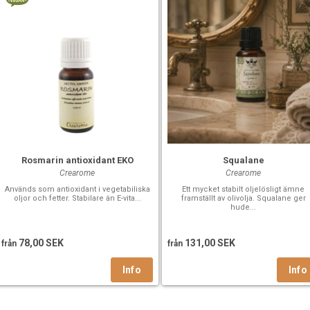
Rosmarin antioxidant EKO
Squalane
Crearome
Crearome
Används som antioxidant i vegetabiliska
Ett mycket stabilt oljelösligt ämne
oljor och fetter. Stabilare än E-vita...
framställt av olivolja. Squalane ger
hude...
78,00 SEK
131,00 SEK
från
från