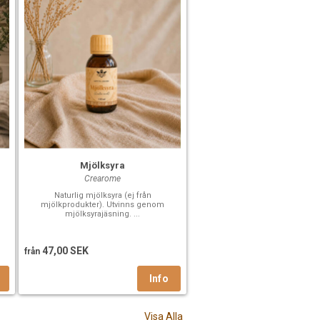
Mjölksyra
Crearome
Naturlig mjölksyra (ej från
mjölkprodukter). Utvinns genom
mjölksyrajäsning. ...
47,00 SEK
från
Visa Alla