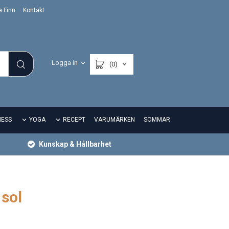
a Finn
Kontakt
Logga in
(0)
NESS
YOGA
RECEPT
VARUMÄRKEN
SOMMAR
Kunskap & Hållbarhet
sol