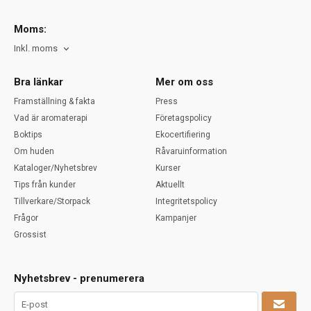
Moms:
Inkl. moms
Bra länkar
Mer om oss
Framställning & fakta
Press
Vad är aromaterapi
Företagspolicy
Boktips
Ekocertifiering
Om huden
Råvaruinformation
Kataloger/Nyhetsbrev
Kurser
Tips från kunder
Aktuellt
Tillverkare/Storpack
Integritetspolicy
Frågor
Kampanjer
Grossist
Nyhetsbrev - prenumerera