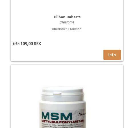
Olibanumharts
Crearome
Används till rökelse.
109,00 SEK
från