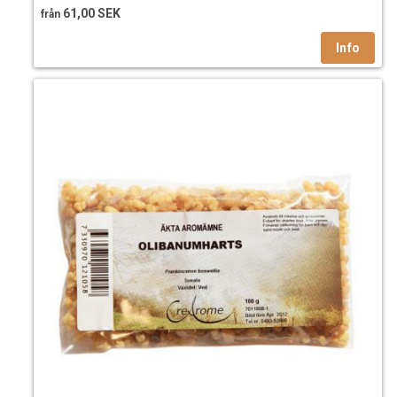
61,00 SEK
från