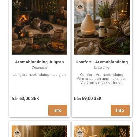
Aromablandning Julgran
Comfort - Aromablandning
Crearome
Crearome
Julig aromablandning – Julgran
Comfort - Aromablandning
Värmande och uppmjukande.
Vid ömma muskler. Inne...
63,00 SEK
69,00 SEK
från
från