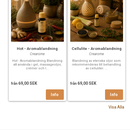
Hot - Aromablandning
Cellulite - Aromablandning
Crearome
Crearome
Hot - Aromablandning Blandning
Blandning av eteriska oljor som
att använda i gel, massageoljor,
rekommenderas till behandling
crémer och l...
av celluliter. ...
69,00 SEK
69,00 SEK
från
från
Visa Alla