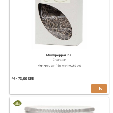
Munkpeppar hel
Crearome
Munkpeppar från kyskhetsträdet
73,00 SEK
från