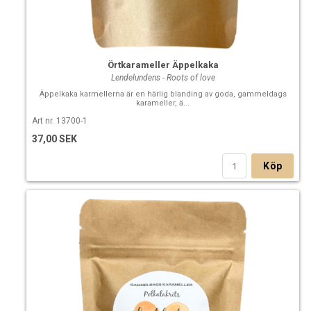
Örtkarameller Äppelkaka
Lendelundens - Roots of love
Äppelkaka karmellerna är en härlig blanding av goda, gammeldags
karameller, ä...
Art nr. 13700-1
37,00 SEK
Köp