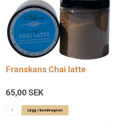
Franskans Chai latte
65,00 SEK
Lägg i kundvagnen