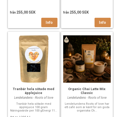
255,00 SEK
255,00 SEK
från
från
Tranbär hela sötade med
Organic Chai Latte Mix
äpplejuice
Classic
Lendelundens - Roots of love
Lendelundens - Roots of love
Tranbär hela sötade med
Lendelundens Roots of love har
äpplejuice 100 gram
ett café som är känt för sin goda
Näringsvärde per 100 gEnergi 11...
organiska Ch...