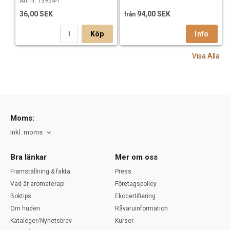
Art nr. 13954-1
36,00 SEK
94,00 SEK
från
Köp
Visa Alla
Moms:
Inkl. moms
Bra länkar
Mer om oss
Framställning & fakta
Press
Vad är aromaterapi
Företagspolicy
Boktips
Ekocertifiering
Om huden
Råvaruinformation
Kataloger/Nyhetsbrev
Kurser