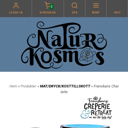
0
LOGGA IN
KUNDVAGN
SÖK
MENY
INFO
Hem
»
Produkter.
»
MAT/DRYCK/KOSTTILLSKOTT
» Franskans Chai
latte