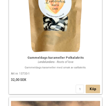
Gammeldags karameller Polkalakrits
Lendelundens - Roots of love
Gammeldags karameller med smak av saltlakrits.
Art nr. 13733-1
32,00 SEK
Köp