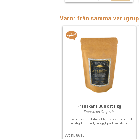
Varor från samma varugrup
Franskans Julrost 1 kg
Franskans Creperie
En varm kopp Julrost! Njut av kaffe med
mustig fyllighet, bryggt på Franskan...
Art nr. 8616