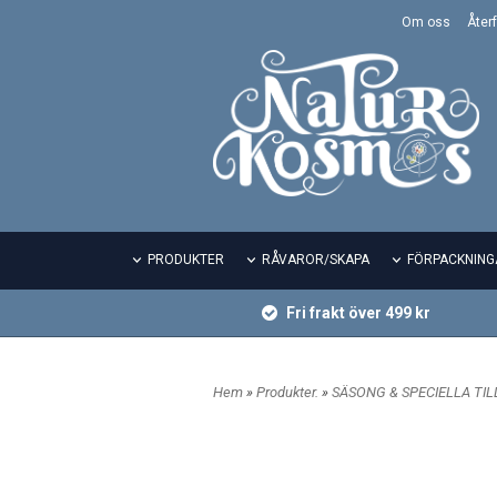
Om oss
Återf
PRODUKTER
RÅVAROR/SKAPA
FÖRPACKNING
Fri frakt över 499 kr
Hem
»
Produkter.
»
SÄSONG & SPECIELLA TI