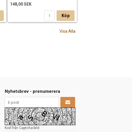
148,00 SEK
Köp
Visa Alla
Nyhetsbrev - prenumerera
Kod från Captcha-bild: