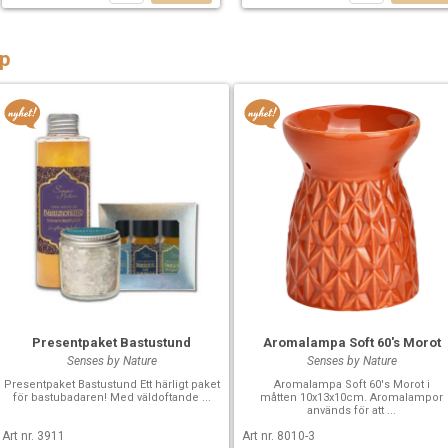
p
Presentpaket Bastustund
Aromalampa Soft 60's Morot
Senses by Nature
Senses by Nature
Presentpaket Bastustund Ett härligt paket
Aromalampa Soft 60's Morot i
för bastubadaren! Med väldoftande ...
måtten 10x13x10cm. Aromalampor
används för att ...
Art nr. 3911
Art nr. 8010-3