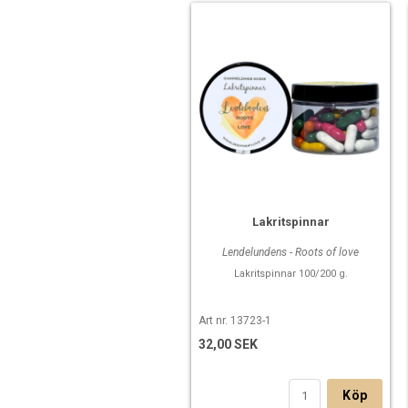
Lakritspinnar
Lendelundens - Roots of love
Lakritspinnar 100/200 g.
Art nr. 13723-1
32,00 SEK
Köp