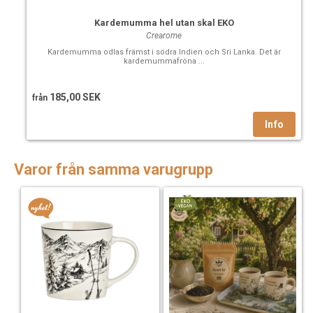
Kardemumma hel utan skal EKO
Crearome
Kardemumma odlas främst i södra Indien och Sri Lanka. Det är
kardemummafröna ...
185,00 SEK
från
Varor från samma varugrupp