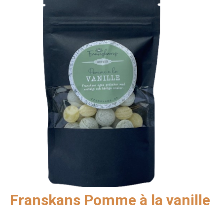
Franskans Pomme à la vanille