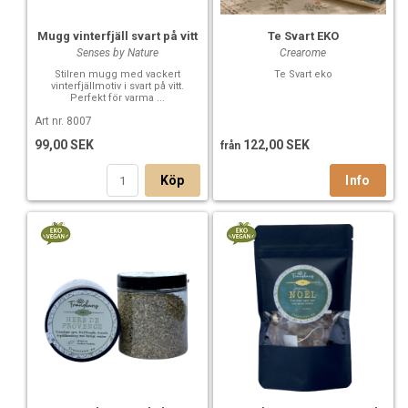
Mugg vinterfjäll svart på vitt
Te Svart EKO
Senses by Nature
Crearome
Stilren mugg med vackert
Te Svart eko
vinterfjällmotiv i svart på vitt.
Perfekt för varma ...
Art nr. 8007
99,00 SEK
122,00 SEK
från
Köp