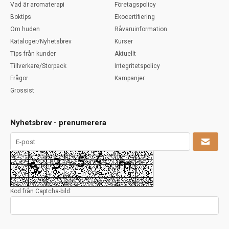
Vad är aromaterapi
Företagspolicy
Boktips
Ekocertifiering
Om huden
Råvaruinformation
Kataloger/Nyhetsbrev
Kurser
Tips från kunder
Aktuellt
Tillverkare/Storpack
Integritetspolicy
Frågor
Kampanjer
Grossist
Nyhetsbrev - prenumerera
Kod från Captcha-bild: