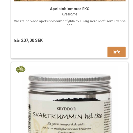
Apelsinblommor EKO
Crearome
Vackra, torkade apelsinblommor fyllda av ljuvlig nerolidoft som utvinns
ur ap...
207,00 SEK
från