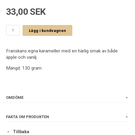
33,00 SEK
Lägg i kundvagnen
Franskans egna karameller med en härlig smak av både
äpple och vanilj.
Mängd: 130 gram
OMDÖME
FAKTA OM PRODUKTEN
Tillbaka