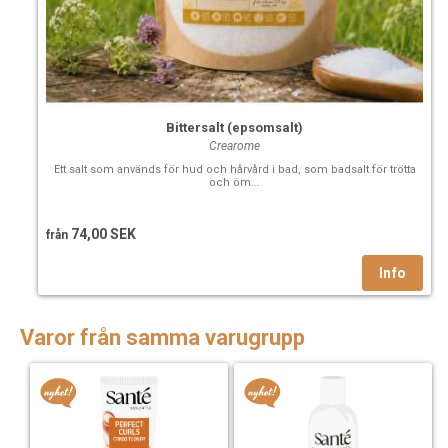
Bittersalt (epsomsalt)
Crearome
Ett salt som används för hud och hårvård i bad, som badsalt för trötta
och öm...
74,00 SEK
från
Varor från samma varugrupp