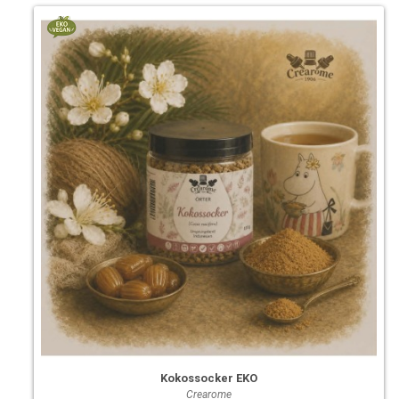
Kokossocker EKO
Crearome