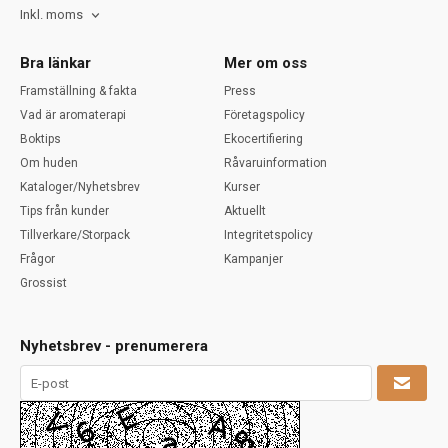
Inkl. moms
Bra länkar
Mer om oss
Framställning & fakta
Press
Vad är aromaterapi
Företagspolicy
Boktips
Ekocertifiering
Om huden
Råvaruinformation
Kataloger/Nyhetsbrev
Kurser
Tips från kunder
Aktuellt
Tillverkare/Storpack
Integritetspolicy
Frågor
Kampanjer
Grossist
Nyhetsbrev - prenumerera