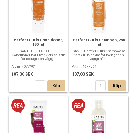
Perfect Curls Shampoo, 250
Perfect Curls Conditioner,
ml
150 ml
SANTE Perfect Curls Shampoo är
SANTE PERFECT CURLS
särskilt utvecklat för lockigt och
Conditioner har utvecklats särskilt
vågigt hår....
för lockigt och vågig...
Art nr. 4077801
Art nr. 4077901
107,00 SEK
107,00 SEK
Köp
Köp