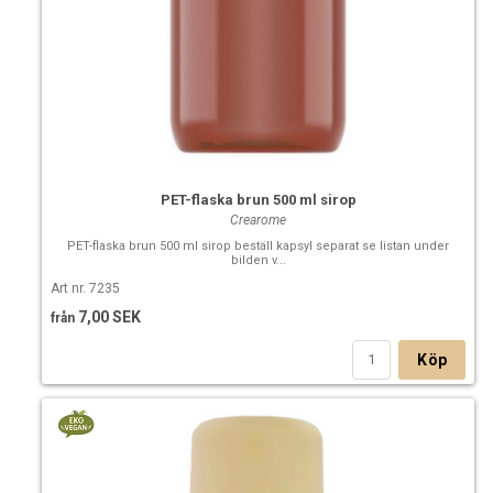
PET-flaska brun 500 ml sirop
Crearome
PET-flaska brun 500 ml sirop beställ kapsyl separat se listan under
bilden v...
Art nr. 7235
7,00 SEK
från
Köp