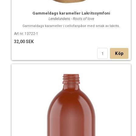
Gammeldags karameller Lakritssymfoni
Lendelundens - Roots of love
Gammaldags karameller i cellofanpåse med smak av lakrits.
Art nr. 13722-1
32,00 SEK
Köp