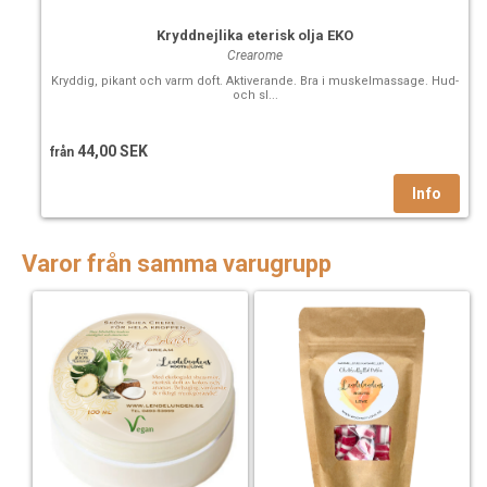
Kryddnejlika eterisk olja EKO
Crearome
Kryddig, pikant och varm doft. Aktiverande. Bra i muskelmassage. Hud-
och sl...
44,00 SEK
från
Varor från samma varugrupp