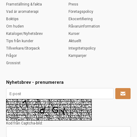
Framställning & fakta
Press
Vad är aromaterapi
Företagspolicy
Boktips
Ekocertifiering
Om huden
Råvaruinformation
Kataloger/Nyhetsbrev
Kurser
Tips från kunder
Aktuellt
Tillverkare/Storpack
Integritetspolicy
Frågor
Kampanjer
Grossist
Nyhetsbrev - prenumerera
Kod från Captcha-bild: