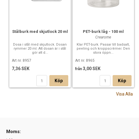
Stålburk med skjutlock 20 ml
PET-burk låg - 100 ml
Crearome
Dosa i stål med skjutlock. Dosan
Klar PET-burk. Passar till badsalt,
rymmer 20 ml. Att dosan är i stål
peeling och kroppscrèmer. Den
gör att d...
stora öppn...
Art nr. 8957
Art nr. 8965
7,36 SEK
3,00 SEK
från
Köp
Köp
Visa Alla
Moms: