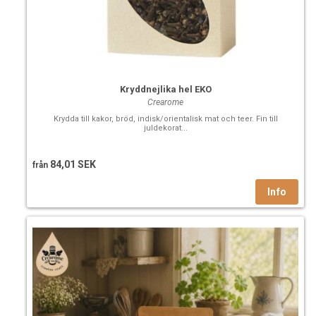
Kryddnejlika hel EKO
Crearome
Krydda till kakor, bröd, indisk/orientalisk mat och teer. Fin till
juldekorat...
84,01 SEK
från