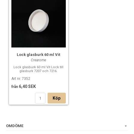
Lock glasburk 60 ml Vit
Crearome
Lock glasburk 60 ml Vit Lock till
glasburk 7207 och 7216.
Art nr. 7352
6,40 SEK
från
Köp
OMDÖME