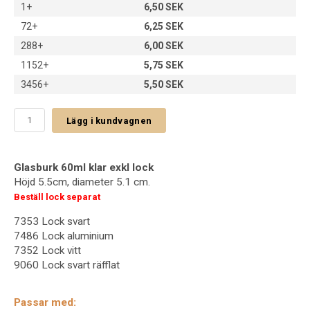
1+
6,50 SEK
72+
6,25 SEK
288+
6,00 SEK
1152+
5,75 SEK
3456+
5,50 SEK
Lägg i kundvagnen
Glasburk 60ml klar exkl lock
Höjd 5.5cm, diameter 5.1 cm.
Beställ lock separat
7353 Lock svart
7486 Lock aluminium
7352 Lock vitt
9060 Lock svart räfflat
Passar med: