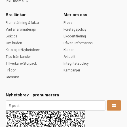
Inkl. moms
Bra länkar
Mer om oss
Framställning & fakta
Press
Vad är aromaterapi
Företagspolicy
Boktips
Ekocertifiering
Om huden
Råvaruinformation
Kataloger/Nyhetsbrev
Kurser
Tips från kunder
Aktuellt
Tillverkare/Storpack
Integritetspolicy
Frågor
Kampanjer
Grossist
Nyhetsbrev - prenumerera