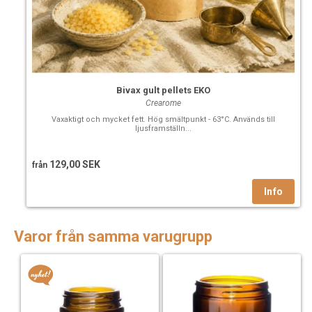
Bivax gult pellets EKO
Crearome
Vaxaktigt och mycket fett. Hög smältpunkt - 63°C. Används till
ljusframställn...
129,00 SEK
från
Varor från samma varugrupp