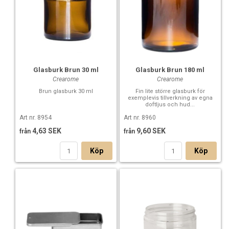
Glasburk Brun 30 ml
Glasburk Brun 180 ml
Crearome
Crearome
Brun glasburk 30 ml
Fin lite större glasburk för
exemplevis tillverkning av egna
doftljus och hud...
Art nr. 8954
Art nr. 8960
4,63 SEK
9,60 SEK
från
från
Köp
Köp