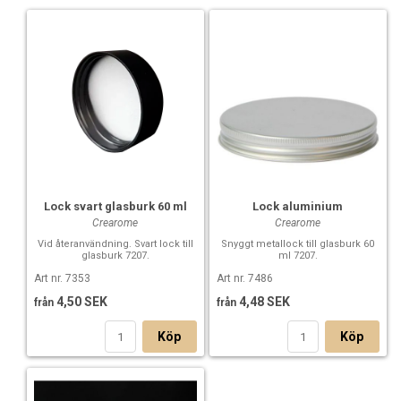
Lock svart glasburk 60 ml
Lock aluminium
Crearome
Crearome
Vid återanvändning. Svart lock till
Snyggt metallock till glasburk 60
glasburk 7207.
ml 7207.
Art nr. 7353
Art nr. 7486
4,50 SEK
4,48 SEK
från
från
Köp
Köp