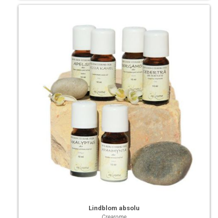
Lindblom absolu
Crearome