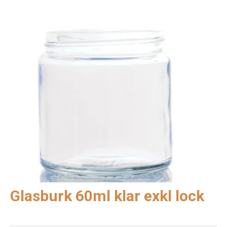
Glasburk 60ml klar exkl lock