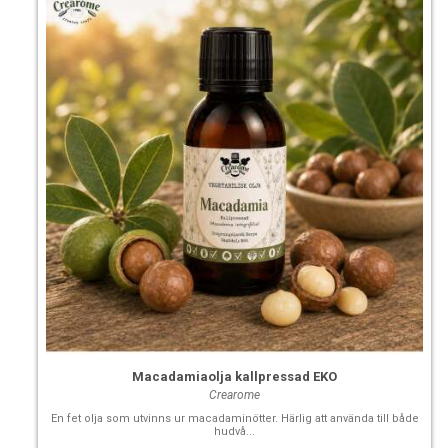
Macadamiaolja kallpressad EKO
Crearome
En fet olja som utvinns ur macadaminötter. Härlig att använda till både
hudvå...