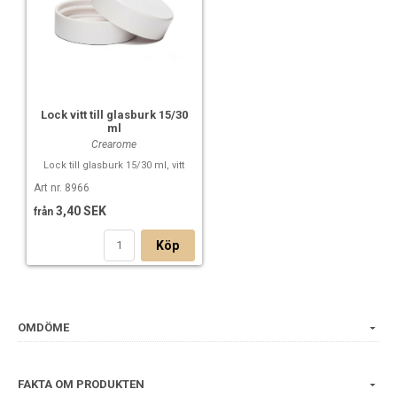
Lock vitt till glasburk 15/30
ml
Crearome
Lock till glasburk 15/30 ml, vitt
Art nr. 8966
3,40 SEK
från
Köp
OMDÖME
FAKTA OM PRODUKTEN