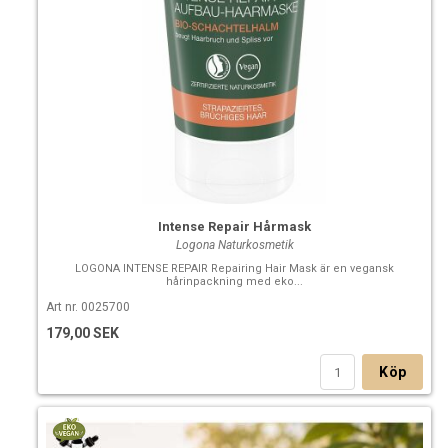
Intense Repair Hårmask
Logona Naturkosmetik
LOGONA INTENSE REPAIR Repairing Hair Mask är en vegansk
hårinpackning med eko...
Art nr. 0025700
179,00 SEK
Köp