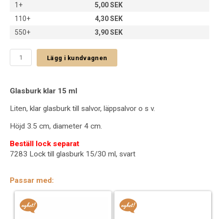
1+
5,00 SEK
110+
4,30 SEK
550+
3,90 SEK
Lägg i kundvagnen
Glasburk klar 15 ml
Liten, klar glasburk till salvor, läppsalvor o s v.
Höjd 3.5 cm, diameter 4 cm.
Beställ lock separat
7283 Lock till glasburk 15/30 ml, svart
Passar med: