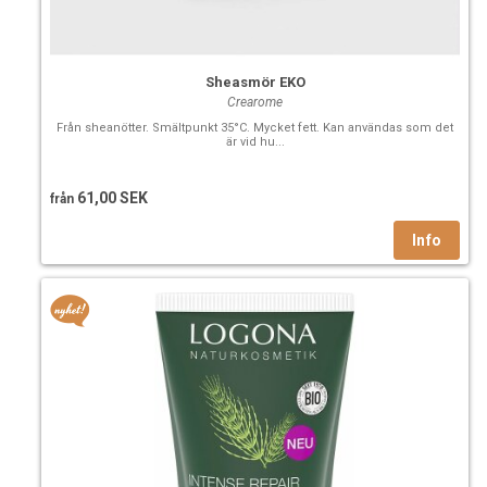
Sheasmör EKO
Crearome
Från sheanötter. Smältpunkt 35°C. Mycket fett. Kan användas som det
är vid hu...
61,00 SEK
från