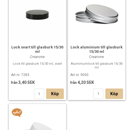
Lock aluminium till glasburk
Lock svart till glasburk 15/30
15/30 ml
ml
Crearome
Crearome
Aluminiumlock till glasburk 15/30
Lock till glasburk 15/30 ml, svart
ml
Art nr. 9000
Art nr. 7283
4,20 SEK
3,40 SEK
från
från
Köp
Köp