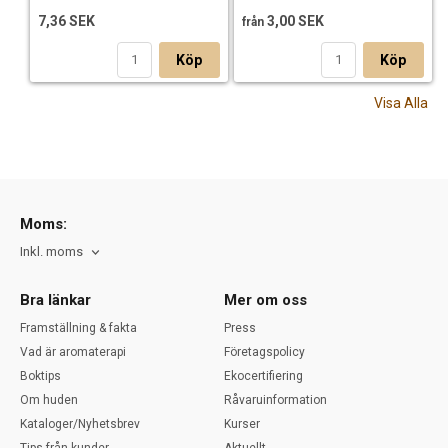
7,36 SEK
3,00 SEK
från
Köp
Köp
Visa Alla
Moms:
Inkl. moms
Bra länkar
Mer om oss
Framställning & fakta
Press
Vad är aromaterapi
Företagspolicy
Boktips
Ekocertifiering
Om huden
Råvaruinformation
Kataloger/Nyhetsbrev
Kurser