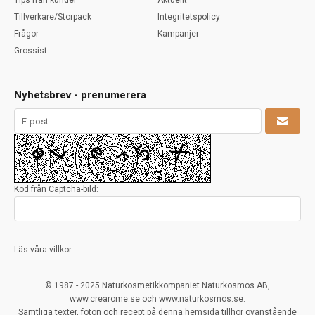
Tips från kunder
Aktuellt
Tillverkare/Storpack
Integritetspolicy
Frågor
Kampanjer
Grossist
Nyhetsbrev - prenumerera
Kod från Captcha-bild:
Läs våra villkor
© 1987 - 2025 Naturkosmetikkompaniet Naturkosmos AB,
www.crearome.se och www.naturkosmos.se.
Samtliga texter, foton och recept på denna hemsida tillhör ovanstående