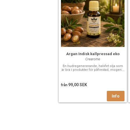
Argan Indisk kallpressad eko
Crearome
En hudregenererande, halvfet olja som
är bra i produkter för påfrestad, mogen...
99,00 SEK
från