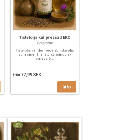
Tistelolja kallpressad EKO
Crearome
Tisteloljan är den vegetabiliska olja
som innehåller störst mängd av
omega 6-...
77,99 SEK
från