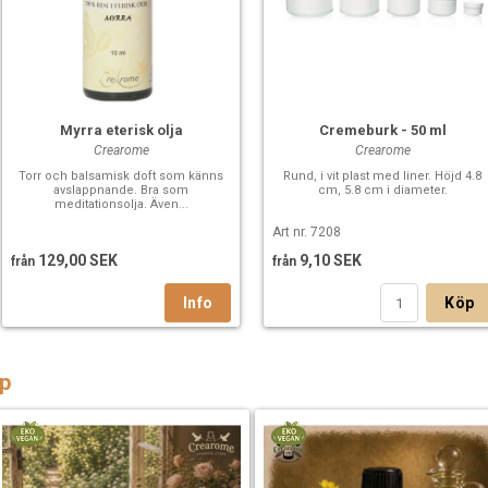
Myrra eterisk olja
Cremeburk - 50 ml
Crearome
Crearome
Torr och balsamisk doft som känns
Rund, i vit plast med liner. Höjd 4.8
avslappnande. Bra som
cm, 5.8 cm i diameter.
meditationsolja. Även...
Art nr. 7208
129,00 SEK
9,10 SEK
från
från
Köp
p