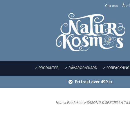
Om oss
Återf
PRODUKTER
RÅVAROR/SKAPA
FÖRPACKNING
Fri frakt över 499 kr
Hem
»
Produkter.
»
SÄSONG & SPECIELLA TI