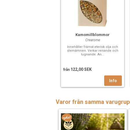
Kamomillblommor
Crearome
Innehåller främst eterisk olja och
slemämnen. Verkar renande och
lugnande. An...
122,00 SEK
från
Varor från samma varugrup