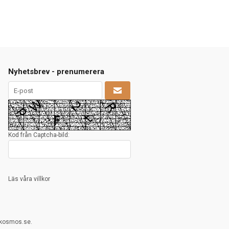
Nyhetsbrev - prenumerera
Kod från Captcha-bild:
Läs våra villkor
rkosmos.se.