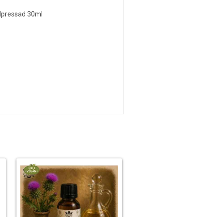
llpressad 30ml