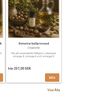
sk
Ximenia kallpressad
Crearome
En
Rik på essentiella fettsyror, inklusive
omega-3, omega-6 och omega-9.
257,00 SEK
från
Visa Alla