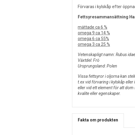
Förvaras i kylskåp efter öppn
Fettsyresammansättning Hal
mättade ca 6 %
omega 9 ca 14 %
omega 6 ca 55%
omega 3 ca 25 %
Vetenskapligt namn: Rubus ida
Växtdel: Frö
Ursprungsland: Polen
Vissa fettsyror i oljorna kan stel
t.ex vid förvaring i kylskåp eller
eller vid ett element för att dom
kvalite eller egenskaper.
Fakta om produkten