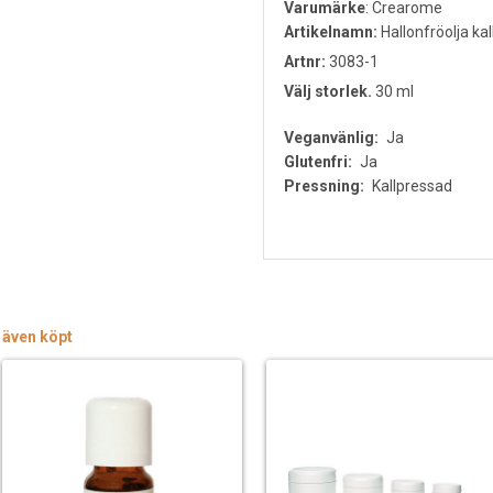
Varumärke
:
Crearome
Artikelnamn:
Hallonfröolja ka
Artnr:
3083-1
Välj storlek.
30 ml
Veganvänlig:
Ja
Glutenfri:
Ja
Pressning:
Kallpressad
 även köpt