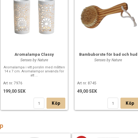
Aromalampa Classy
Bambuborste för bad och hud
Senses by Nature
Senses by Nature
Aromalampa i vitt porslin med måtten
14 x 7 cm. Aromalampor används för
att ...
Art nr. 7976
Art nr. 8745
199,00 SEK
49,00 SEK
Köp
Köp
p