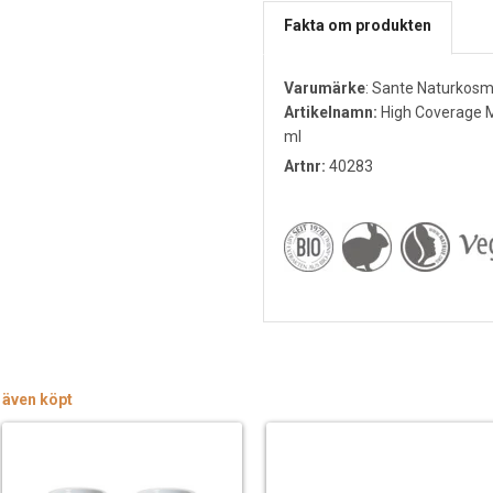
Fakta om produkten
Varumärke
:
Sante Naturkosm
Artikelnamn:
High Coverage Mi
ml
Artnr:
40283
 även köpt