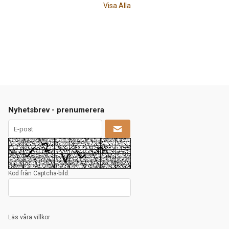
Visa Alla
Nyhetsbrev - prenumerera
Kod från Captcha-bild:
Läs våra villkor