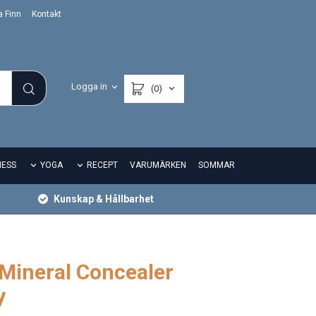
a Finn
Kontakt
Logga in
(0)
NESS
YOGA
RECEPT
VARUMÄRKEN
SOMMAR
Kunskap & Hållbarhet
Mineral Concealer
y