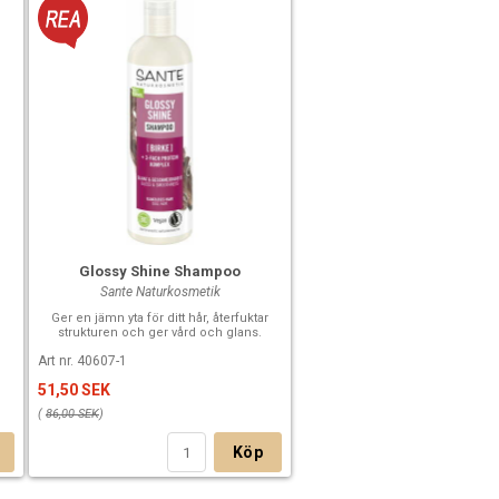
Glossy Shine Shampoo
Sante Naturkosmetik
Ger en jämn yta för ditt hår, återfuktar
strukturen och ger vård och glans.
Art nr. 40607-1
51,50 SEK
(
86,00 SEK
)
Köp