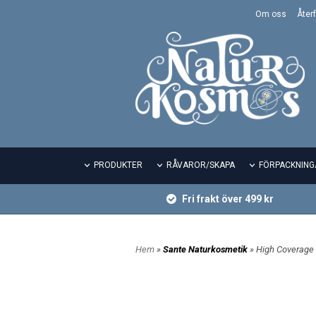
Om oss
Återf
PRODUKTER
RÅVAROR/SKAPA
FÖRPACKNING
Fri frakt över 499 kr
Hem
»
Sante Naturkosmetik
» High Coverage 