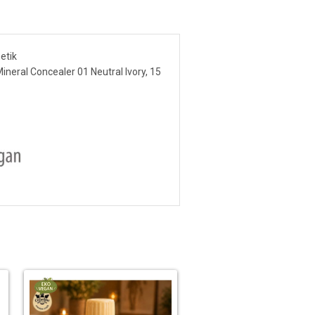
etik
neral Concealer 01 Neutral Ivory, 15