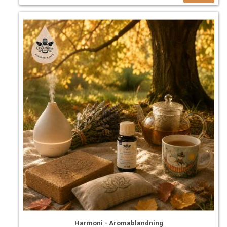
Harmoni - Aromablandning