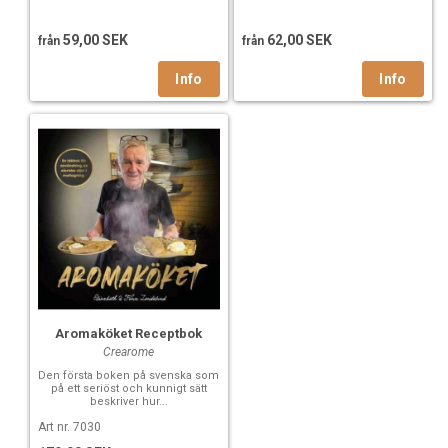
59,00 SEK
62,00 SEK
från
från
Aromaköket Receptbok
Crearome
Den första boken på svenska som
på ett seriöst och kunnigt sätt
beskriver hur...
Art nr. 7030