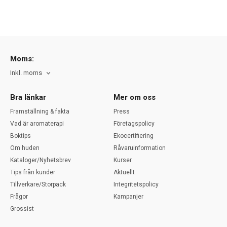
Moms:
Inkl. moms
Bra länkar
Mer om oss
Framställning & fakta
Press
Vad är aromaterapi
Företagspolicy
Boktips
Ekocertifiering
Om huden
Råvaruinformation
Kataloger/Nyhetsbrev
Kurser
Tips från kunder
Aktuellt
Tillverkare/Storpack
Integritetspolicy
Frågor
Kampanjer
Grossist