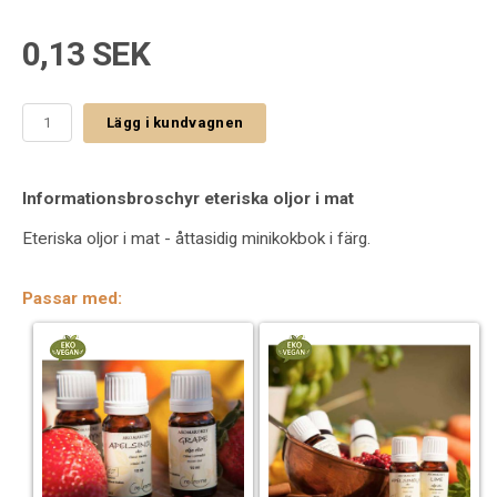
0,13 SEK
Lägg i kundvagnen
Informationsbroschyr eteriska oljor i mat
Eteriska oljor i mat - åttasidig minikokbok i färg.
Passar med: