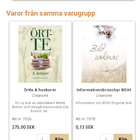
Varor från samma varugrupp
Informationsbroschyr BDIH
Örtte & huskurer
Crearome
Crearome
Information om BDIH Engelsk text.
En ny bok av naturläkare Mette
Bohlin och trädgårdsjournalist Eva
Robild. Va...
Art nr. 7078
Art nr. 7026
0,13 SEK
275,00 SEK
Köp
Köp