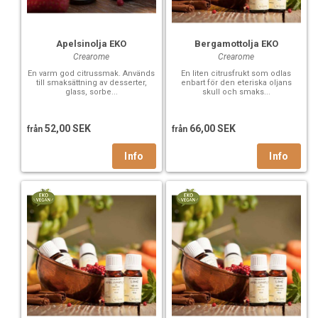
Apelsinolja EKO
Bergamottolja EKO
Crearome
Crearome
En varm god citrussmak. Används
En liten citrusfrukt som odlas
till smaksättning av desserter,
enbart för den eteriska oljans
glass, sorbe...
skull och smaks...
52,00 SEK
66,00 SEK
från
från