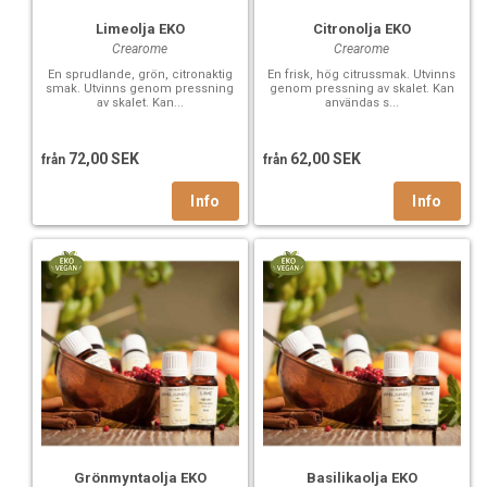
Limeolja EKO
Citronolja EKO
Crearome
Crearome
En sprudlande, grön, citronaktig
En frisk, hög citrussmak. Utvinns
smak. Utvinns genom pressning
genom pressning av skalet. Kan
av skalet. Kan...
användas s...
72,00 SEK
62,00 SEK
från
från
Grönmyntaolja EKO
Basilikaolja EKO