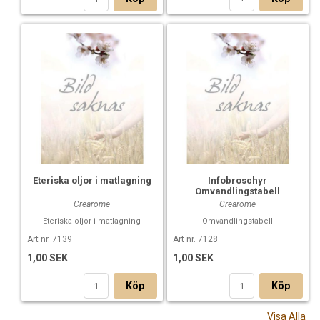
Eteriska oljor i matlagning
Infobroschyr
Omvandlingstabell
Crearome
Crearome
Eteriska oljor i matlagning
Omvandlingstabell
Art nr. 7139
Art nr. 7128
1,00 SEK
1,00 SEK
Köp
Köp
Visa Alla