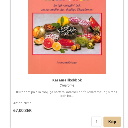
Karamellkokbok
Crearome
80 recept på alla möjliga sorters karameller: fruktkarameller, siraps-
och ho...
Art nr. 7027
67,00 SEK
Köp