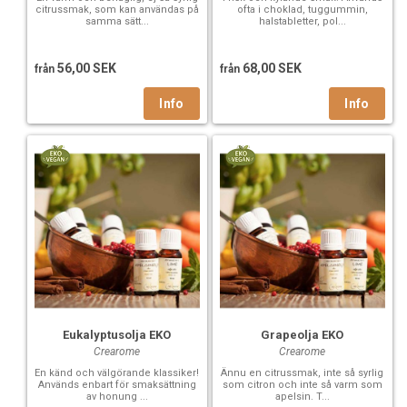
citrussmak, som kan användas på
ofta i choklad, tuggummin,
samma sätt...
halstabletter, pol...
56,00 SEK
68,00 SEK
från
från
Eukalyptusolja EKO
Grapeolja EKO
Crearome
Crearome
En känd och välgörande klassiker!
Ännu en citrussmak, inte så syrlig
Används enbart för smaksättning
som citron och inte så varm som
av honung ...
apelsin. T...