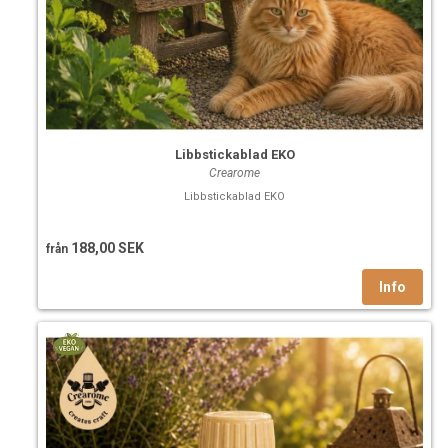
Libbstickablad EKO
Crearome
Libbstickablad EKO
188,00 SEK
från