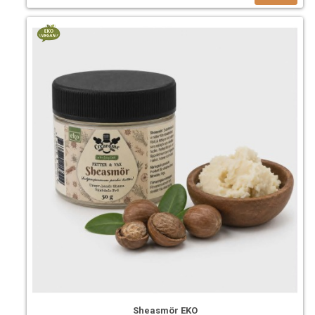
Sheasmör EKO