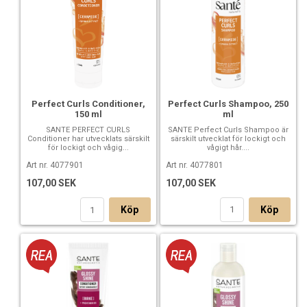
Perfect Curls Shampoo, 250
Perfect Curls Conditioner,
ml
150 ml
SANTE Perfect Curls Shampoo är
SANTE PERFECT CURLS
särskilt utvecklat för lockigt och
Conditioner har utvecklats särskilt
vågigt hår....
för lockigt och vågig...
Art nr. 4077801
Art nr. 4077901
107,00 SEK
107,00 SEK
Köp
Köp