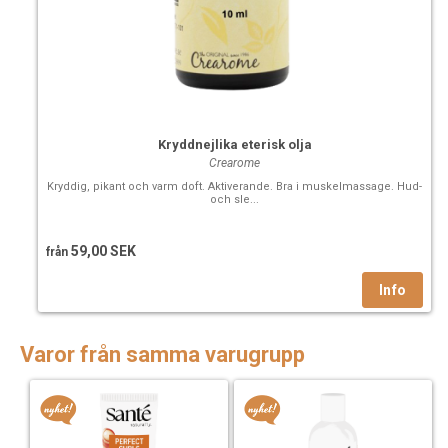
Kryddnejlika eterisk olja
Crearome
Kryddig, pikant och varm doft. Aktiverande. Bra i muskelmassage. Hud-
och sle...
59,00 SEK
från
Varor från samma varugrupp