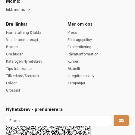
Moms:
Inkl. moms
Bra länkar
Mer om oss
Framställning & fakta
Press
Vad är aromaterapi
Företagspolicy
Boktips
Ekocertifiering
Om huden
Råvaruinformation
Kataloger/Nyhetsbrev
Kurser
Tips från kunder
Aktuellt
Tillverkare/Storpack
Integritetspolicy
Frågor
Kampanjer
Grossist
Nyhetsbrev - prenumerera