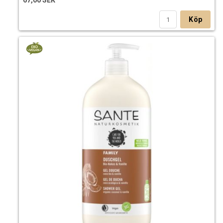
67,00 SEK
Köp