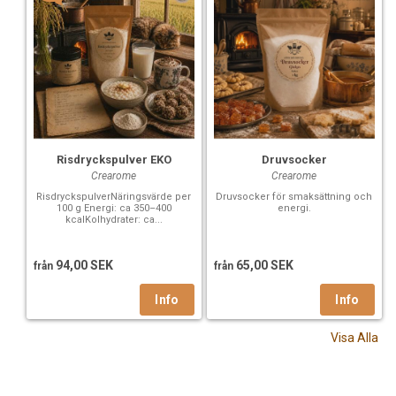
Risdryckspulver EKO
Druvsocker
Crearome
Crearome
RisdryckspulverNäringsvärde per
Druvsocker för smaksättning och
100 g Energi: ca 350–400
energi.
kcalKolhydrater: ca...
94,00 SEK
65,00 SEK
från
från
Visa Alla