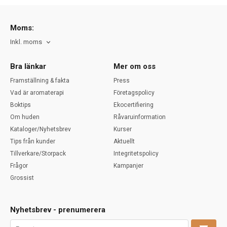
Moms:
Inkl. moms
Bra länkar
Mer om oss
Framställning & fakta
Press
Vad är aromaterapi
Företagspolicy
Boktips
Ekocertifiering
Om huden
Råvaruinformation
Kataloger/Nyhetsbrev
Kurser
Tips från kunder
Aktuellt
Tillverkare/Storpack
Integritetspolicy
Frågor
Kampanjer
Grossist
Nyhetsbrev - prenumerera