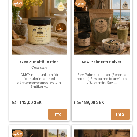
GMCY Multifunktion
Saw Palmetto Pulver
Crearome
GMCY multifunktion för
Saw Palmetto pulver (Serenoa
formuleringar med
repens) Saw palmetto används
självkonserverande system.
ofta av män. Saw ...
Smälter v...
115,00 SEK
189,00 SEK
från
från