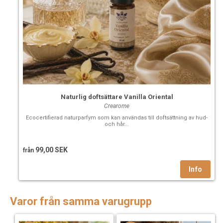
Naturlig doftsättare Vanilla Oriental
Crearome
Ecocertifierad naturparfym som kan användas till doftsättning av hud-
och hår...
99,00 SEK
från
Varor från samma varugrupp