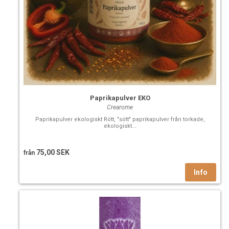
Paprikapulver EKO
Crearome
Paprikapulver ekologiskt Rött, "sött" paprikapulver från torkade,
ekologiskt...
75,00 SEK
från