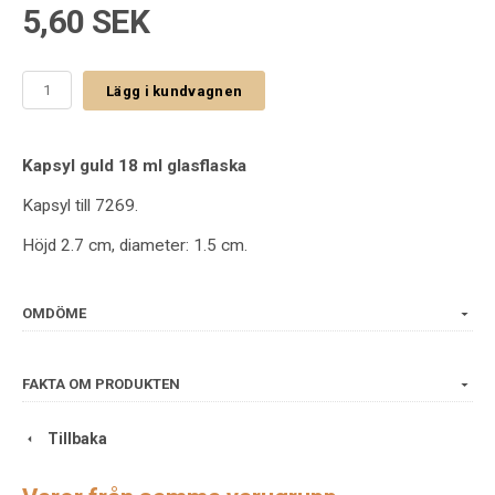
5,60 SEK
Lägg i kundvagnen
Kapsyl guld 18 ml glasflaska
Kapsyl till 7269.
Höjd 2.7 cm, diameter: 1.5 cm.
OMDÖME
FAKTA OM PRODUKTEN
Tillbaka