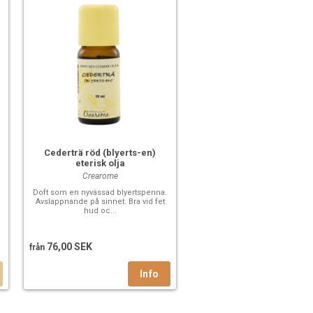
Cederträ röd (blyerts-en)
eterisk olja
Crearome
Doft som en nyvässad blyertspenna.
Avslappnande på sinnet. Bra vid fet
hud oc...
76,00 SEK
från