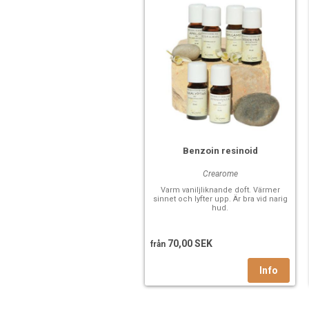
Benzoin resinoid
Crearome
Varm vaniljliknande doft. Värmer
sinnet och lyfter upp. Är bra vid narig
hud.
70,00 SEK
från