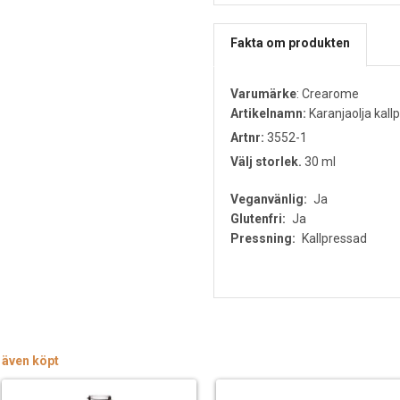
Fakta om produkten
Varumärke
:
Crearome
Artikelnamn:
Karanjaolja kall
Artnr:
3552-1
Välj storlek.
30 ml
Veganvänlig:
Ja
Glutenfri:
Ja
Pressning:
Kallpressad
 även köpt