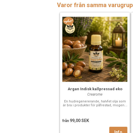
Varor från samma varugrup
Argan Indisk kallpressad eko
Crearome
En hudregenererande, halvfet olja som
är bra i produkter för påfrestad, mogen...
99,00 SEK
från