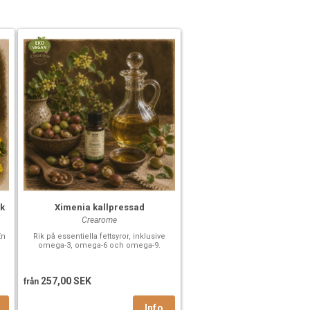
sk
Ximenia kallpressad
Crearome
En
Rik på essentiella fettsyror, inklusive
omega-3, omega-6 och omega-9.
257,00 SEK
från