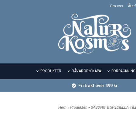
Om oss
Återf
PRODUKTER
RÅVAROR/SKAPA
FÖRPACKNING
Fri frakt över 499 kr
Hem
»
Produkter.
»
SÄSONG & SPECIELLA TI