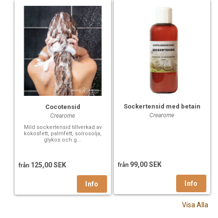
Sockertensid med betain
Cocotensid
Crearome
Crearome
Mild sockertensid tillverkad av
kokosfett, palmfett, solrosolja,
glykos och g...
99,00 SEK
125,00 SEK
från
från
Visa Alla