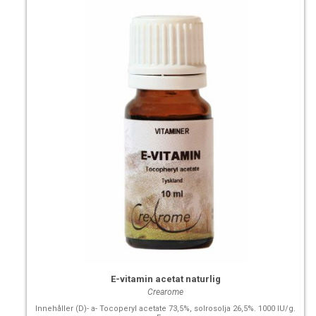
E-vitamin acetat naturlig
Crearome
Innehåller (D)- a- Tocoperyl acetate 73,5%, solrosolja 26,5%. 1000 IU/g.