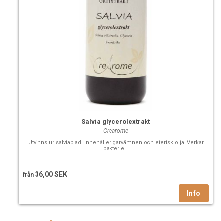
Salvia glycerolextrakt
Crearome
Utvinns ur salviablad. Innehåller garvämnen och eterisk olja. Verkar
bakterie...
36,00 SEK
från