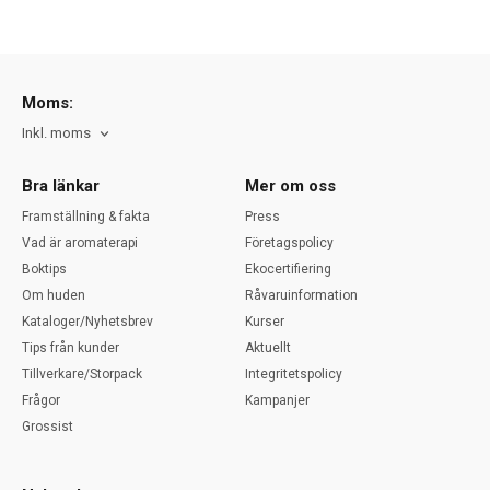
Moms:
Inkl. moms
Bra länkar
Mer om oss
Framställning & fakta
Press
Vad är aromaterapi
Företagspolicy
Boktips
Ekocertifiering
Om huden
Råvaruinformation
Kataloger/Nyhetsbrev
Kurser
Tips från kunder
Aktuellt
Tillverkare/Storpack
Integritetspolicy
Frågor
Kampanjer
Grossist