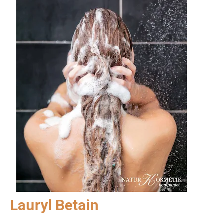
Lauryl Betain