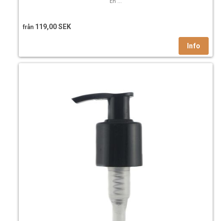
En ...
119,00 SEK
från