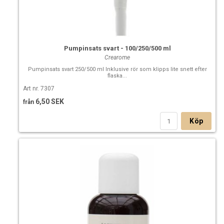
Pumpinsats svart - 100/250/500 ml
Crearome
Pumpinsats svart 250/500 ml Inklusive rör som klipps lite snett efter
flaska...
Art nr. 7307
6,50 SEK
från
Köp