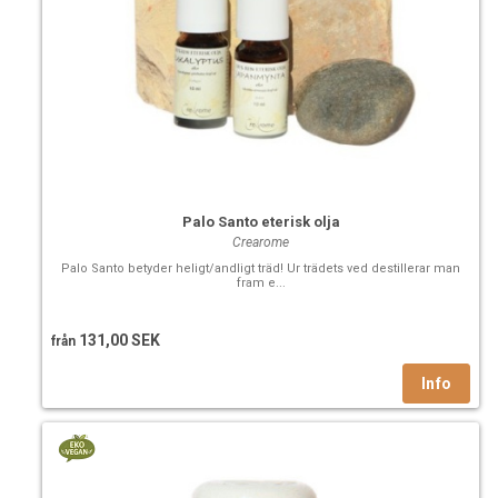
Palo Santo eterisk olja
Crearome
Palo Santo betyder heligt/andligt träd! Ur trädets ved destillerar man
fram e...
131,00 SEK
från