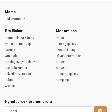
Moms:
Inkl. moms
Bra länkar
Mer om oss
Framställning & fakta
Press
Vad är aromaterapi
Företagspolicy
Boktips
Ekocertifiering
Om huden
Råvaruinformation
Kataloger/Nyhetsbrev
Kurser
Tips från kunder
Aktuellt
Tillverkare/Storpack
Integritetspolicy
Frågor
Kampanjer
Grossist
Nyhetsbrev - prenumerera