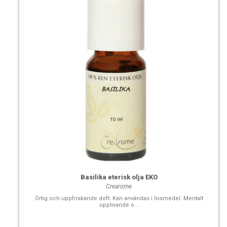
Basilika eterisk olja EKO
Crearome
Örtig och uppfriskande doft. Kan användas i livsmedel. Mentalt
upplivande o...