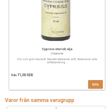
Cypress eterisk olja
Crearome
Torr och grön barrdoft. Mentalt stärkande doft. Balanserar söta
doftblandning...
71,00 SEK
från
Varor från samma varugrupp