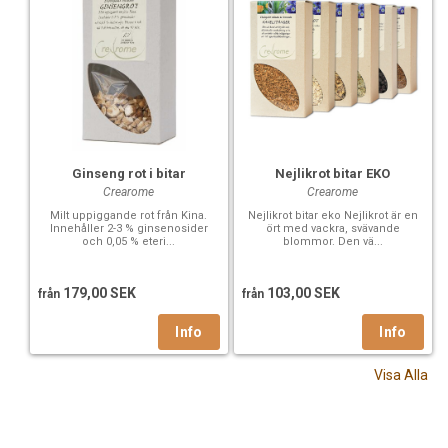
Nejlikrot bitar EKO
Ginseng rot i bitar
Crearome
Crearome
Nejlikrot bitar eko Nejlikrot är en
Milt uppiggande rot från Kina.
ört med vackra, svävande
Innehåller 2-3 % ginsenosider
blommor. Den vä...
och 0,05 % eteri...
103,00 SEK
179,00 SEK
från
från
Visa Alla