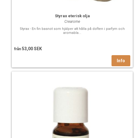
Styrax eterisk olja
Crearome
Styrax - En fin basnot som hjälper att hålla på doften i parfym­ och
aromabla...
53,00 SEK
från