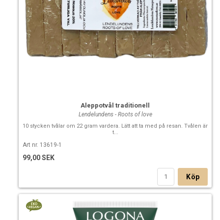
Aleppotvål traditionell
Lendelundens - Roots of love
10 stycken tvålar om 22 gram vardera. Lätt att ta med på resan. Tvålen är
t...
Art nr. 13619-1
99,00 SEK
Köp