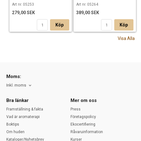
Art nr. 05253
Art nr. 05264
279,00 SEK
389,00 SEK
Köp
Köp
Visa Alla
Moms:
Inkl. moms
Bra länkar
Mer om oss
Framställning & fakta
Press
Vad är aromaterapi
Företagspolicy
Boktips
Ekocertifiering
Om huden
Råvaruinformation
Kataloger/Nyhetsbrev
Kurser