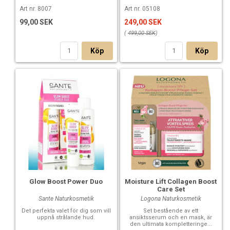
Art nr. 8007
Art nr. 05108
99,00 SEK
249,00 SEK
(
499,00 SEK
)
Köp
Köp
Glow Boost Power Duo
Moisture Lift Collagen Boost
Care Set
Sante Naturkosmetik
Logona Naturkosmetik
Det perfekta valet för dig som vill
Set bestående av ett
uppnå strålande hud.
ansiktsserum och en mask, är
den ultimata kompletteringe...