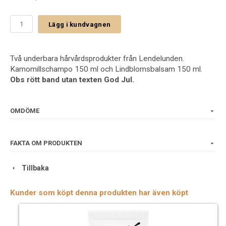
Lägg i kundvagnen
Två underbara hårvårdsprodukter från Lendelunden.
Kamomillschampo 150 ml och Lindblomsbalsam 150 ml.
Obs rött band utan texten God Jul.
OMDÖME
FAKTA OM PRODUKTEN
Tillbaka
Kunder som köpt denna produkten har även köpt