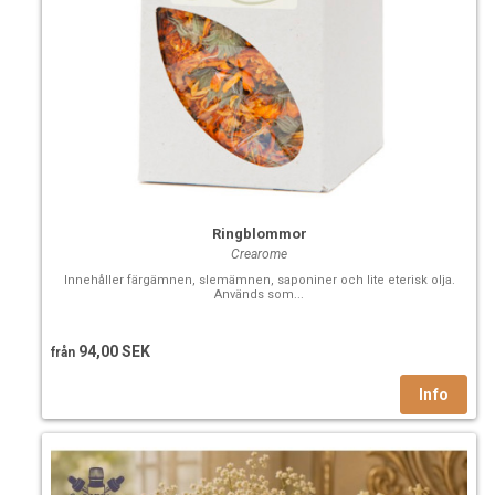
Ringblommor
Crearome
Innehåller färgämnen, slemämnen, saponiner och lite eterisk olja.
Används som...
94,00 SEK
från