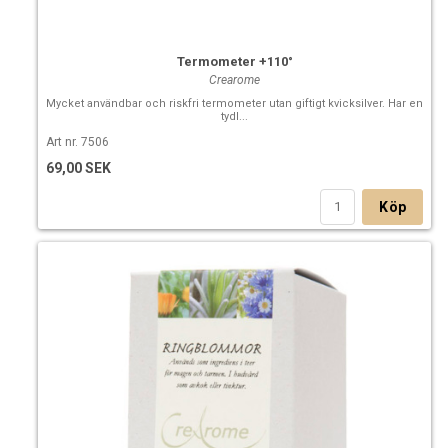
Termometer +110°
Crearome
Mycket användbar och riskfri termometer utan giftigt kvicksilver. Har en
tydl...
Art nr. 7506
69,00 SEK
Köp