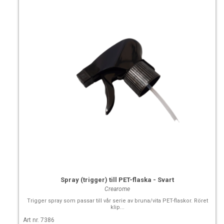
Spray (trigger) till PET-flaska - Svart
Crearome
Trigger spray som passar till vår serie av bruna/vita PET-flaskor. Röret
klip...
Art nr. 7386