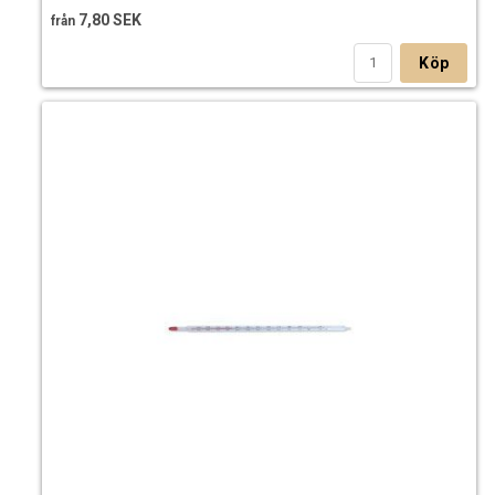
7,80 SEK
från
Köp