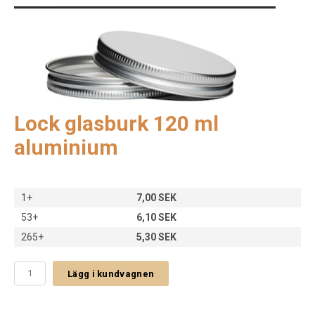
Lock glasburk 120 ml
aluminium
1+
7,00 SEK
53+
6,10 SEK
265+
5,30 SEK
Lägg i kundvagnen