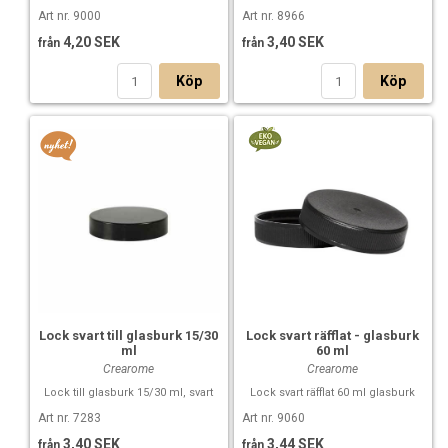
Art nr. 9000
Art nr. 8966
4,20 SEK
3,40 SEK
från
från
Köp
Köp
Lock svart räfflat - glasburk
Lock svart till glasburk 15/30
60 ml
ml
Crearome
Crearome
Lock svart räfflat 60 ml glasburk
Lock till glasburk 15/30 ml, svart
Art nr. 9060
Art nr. 7283
3,44 SEK
3,40 SEK
från
från