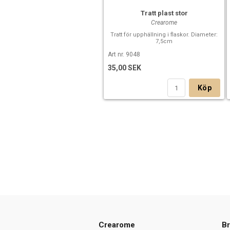
Tratt plast stor
Crearome
Tratt för upphällning i flaskor. Diameter:
7,5cm
Art nr. 9048
35,00 SEK
Köp
Crearome
Br