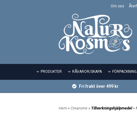
Om oss
Återf
PRODUKTER
RÅVAROR/SKAPA
FÖRPACKNING
Fri frakt över 499 kr
Hem
»
Crearome
»
Tillverkningshjälpmedel
» 