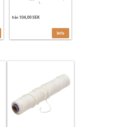
t...
104,00 SEK
från