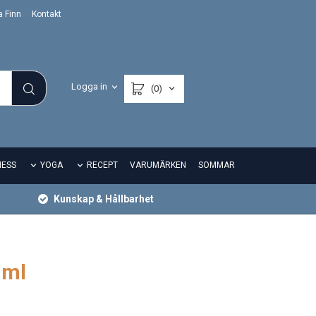
a Finn
Kontakt
Logga in
(0)
NESS
YOGA
RECEPT
VARUMÄRKEN
SOMMAR
Kunskap & Hållbarhet
 ml