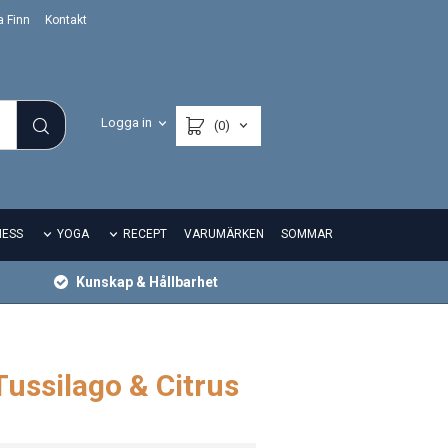
a Finn
Kontakt
Logga in
(0)
NESS
YOGA
RECEPT
VARUMÄRKEN
SOMMAR
Kunskap & Hållbarhet
ussilago & Citrus