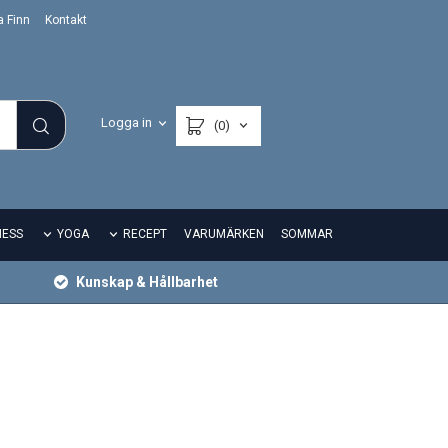
a Finn
Kontakt
Logga in
(0)
NESS
YOGA
RECEPT
VARUMÄRKEN
SOMMAR
Kunskap & Hållbarhet