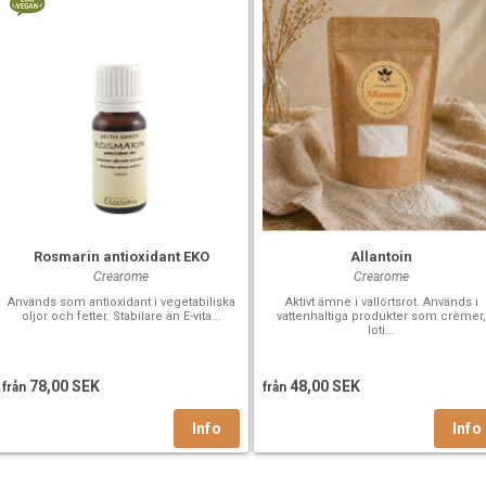
Rosmarin antioxidant EKO
Allantoin
Crearome
Crearome
Används som antioxidant i vegetabiliska
Aktivt ämne i vallörtsrot. Används i
oljor och fetter. Stabilare än E-vita...
vattenhaltiga produkter som crèmer
loti...
78,00 SEK
48,00 SEK
från
från