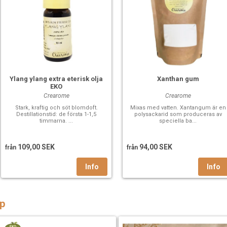
Ylang ylang extra eterisk olja
Xanthan gum
EKO
Crearome
Crearome
Stark, kraftig och söt blomdoft.
Mixas med vatten. Xantangum är en
Destillationstid: de första 1-1,5
polysackarid som produceras av
timmarna. ...
speciella ba...
109,00 SEK
94,00 SEK
från
från
p