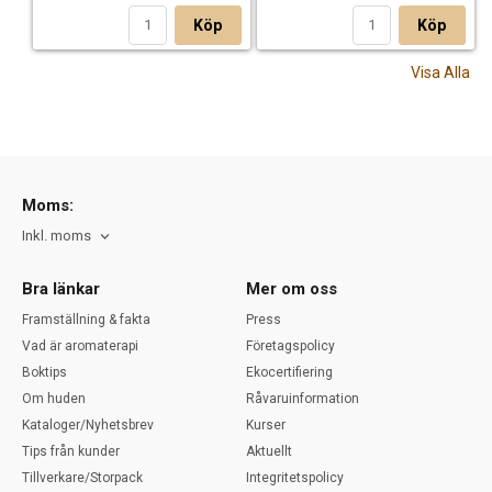
Köp
Köp
Visa Alla
Moms:
Inkl. moms
Bra länkar
Mer om oss
Framställning & fakta
Press
Vad är aromaterapi
Företagspolicy
Boktips
Ekocertifiering
Om huden
Råvaruinformation
Kataloger/Nyhetsbrev
Kurser
Tips från kunder
Aktuellt
Tillverkare/Storpack
Integritetspolicy