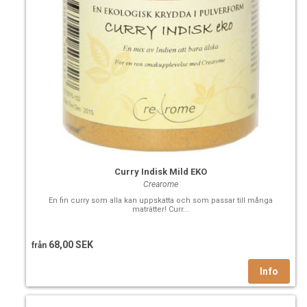
eller på kroppen.
Curry Indisk Mild EKO
Crearome
En fin curry som alla kan uppskatta och som passar till många
maträtter! Curr...
68,00 SEK
från