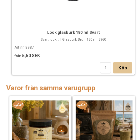
Lock glasburk 180 ml Svart
Svart lock till Glasburk Brun 180 ml 8960
Art nr. 8987
5,50 SEK
från
Köp
Varor från samma varugrupp