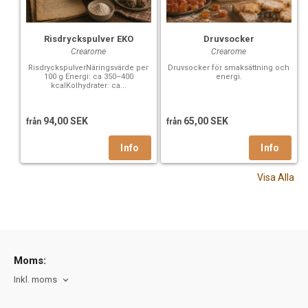
Risdryckspulver EKO
Druvsocker
Crearome
Crearome
RisdryckspulverNäringsvärde per
Druvsocker för smaksättning och
100 g Energi: ca 350–400
energi.
kcalKolhydrater: ca...
94,00 SEK
65,00 SEK
från
från
Visa Alla
Moms:
Inkl. moms