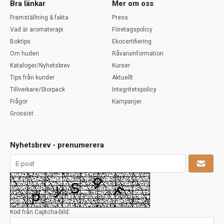
Bra länkar
Mer om oss
Framställning & fakta
Press
Vad är aromaterapi
Företagspolicy
Boktips
Ekocertifiering
Om huden
Råvaruinformation
Kataloger/Nyhetsbrev
Kurser
Tips från kunder
Aktuellt
Tillverkare/Storpack
Integritetspolicy
Frågor
Kampanjer
Grossist
Nyhetsbrev - prenumerera
Kod från Captcha-bild: