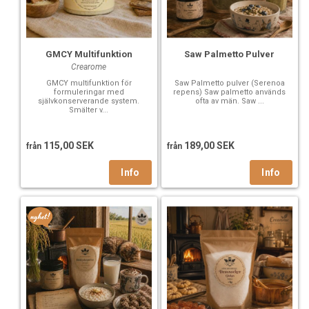
GMCY Multifunktion
Saw Palmetto Pulver
Crearome
GMCY multifunktion för
Saw Palmetto pulver (Serenoa
formuleringar med
repens) Saw palmetto används
självkonserverande system.
ofta av män. Saw ...
Smälter v...
115,00 SEK
189,00 SEK
från
från