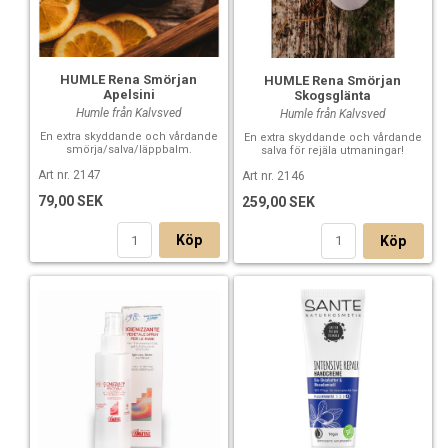
HUMLE Rena Smörjan
HUMLE Rena Smörjan
Apelsini
Skogsglänta
Humle från Kalvsved
Humle från Kalvsved
En extra skyddande och vårdande
En extra skyddande och vårdande
smörja/salva/läppbalm.
salva för rejäla utmaningar!
Art nr. 2147
Art nr. 2146
79,00 SEK
259,00 SEK
Köp
Köp