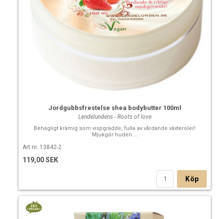
Jordgubbsfrestelse shea bodybutter 100ml
Lendelundens - Roots of love
Behagligt krämig som vispgrädde, fulla av vårdande växteroler!
Mjukgör huden ...
Art nr. 13842-2
119,00 SEK
Köp