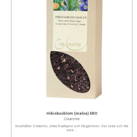
Hibiskusblom (malva) EKO
Crearome
Innehåller C-vitamin, olika fruktsyror och färgämnen. Ger röda och lite
sura ...