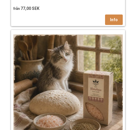
77,00 SEK
från