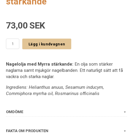
stärkande
73,00 SEK
Lägg i kundvagnen
Nagelolja med Myrra stärkande:
En olja som stärker
naglarna samt mjukgör nagelbanden. Ett naturligt sätt att få
vackra och starka naglar.
Ingrediens: Helianthus anuus, Sesamum inducym,
Commiphora myrrha oil, Rosmarinus officinalis
OMDÖME
FAKTA OM PRODUKTEN