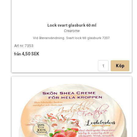
Lock svart glasburk 60 ml
Crearome
Vid återanvändning. Svart lock till glasburk 7207.
Art nr. 7353
4,50 SEK
från
Köp