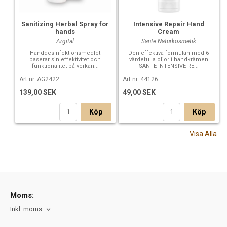
Sanitizing Herbal Spray for
Intensive Repair Hand
hands
Cream
Argital
Sante Naturkosmetik
Handdesinfektionsmedlet
Den effektiva formulan med 6
baserar sin effektivitet och
värdefulla oljor i handkrämen
funktionalitet på verkan...
SANTE INTENSIVE RE...
Art nr. AG2422
Art nr. 44126
139,00 SEK
49,00 SEK
Köp
Köp
Visa Alla
Moms:
Inkl. moms