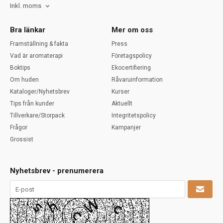
Inkl. moms
Bra länkar
Mer om oss
Framställning & fakta
Press
Vad är aromaterapi
Företagspolicy
Boktips
Ekocertifiering
Om huden
Råvaruinformation
Kataloger/Nyhetsbrev
Kurser
Tips från kunder
Aktuellt
Tillverkare/Storpack
Integritetspolicy
Frågor
Kampanjer
Grossist
Nyhetsbrev - prenumerera