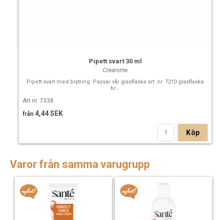
Pipett svart 30 ml
Crearome
Pipett svart med brytring. Passar vår glasflaska art. nr. 7210 glasflaska
br...
Art nr. 7338
4,44 SEK
från
Köp
Varor från samma varugrupp