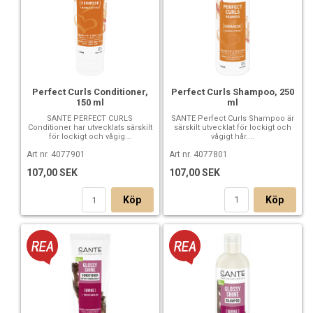
Perfect Curls Shampoo, 250
Perfect Curls Conditioner,
ml
150 ml
SANTE Perfect Curls Shampoo är
SANTE PERFECT CURLS
särskilt utvecklat för lockigt och
Conditioner har utvecklats särskilt
vågigt hår....
för lockigt och vågig...
Art nr. 4077801
Art nr. 4077901
107,00 SEK
107,00 SEK
Köp
Köp