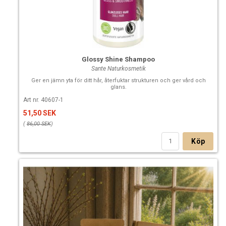
Glossy Shine Shampoo
Sante Naturkosmetik
Ger en jämn yta för ditt hår, återfuktar strukturen och ger vård och
glans.
Art nr. 40607-1
51,50 SEK
(
86,00 SEK
)
Köp